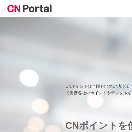
CNポイントは全国各地のCN加盟
て提携各社のポイントやデジタルギ
CNポイントを