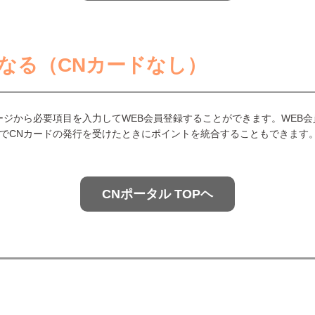
になる（CNカードなし）
ージから必要項目を入力してWEB会員登録することができます。WEB
でCNカードの発行を受けたときにポイントを統合することもできます
CNポータル TOPヘ