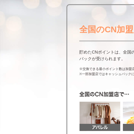
全国のCN加
貯めたCNポイントは、全国の
バックが受けられます。
※交換できる最小ポイント数は加盟
※一部加盟店ではキャッシュバック