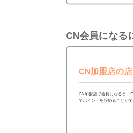
CN会員になる
CN加盟店の
CN加盟店で会員になると、
でポイントを貯めることがで