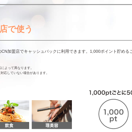
盟店で使う
CN加盟店でキャッシュバックに利用できます。1,000ポイント貯める
店によって異なります。
に対応していない場合があります。