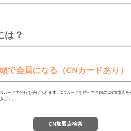
には？
店頭で会員になる（CNカードあり）
CNカードの発行を受けられます。CNカードを持って全国のCN加盟店
きます。
CN加盟店検索