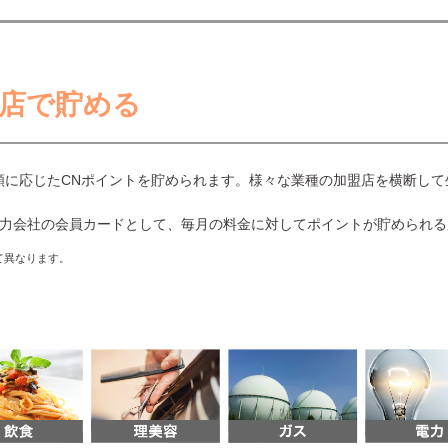
盟店で貯める
額に応じたCNポイントを貯められます。様々な業種の加盟店を横断し
力会社の会員カードとして、毎月の料金に対してポイントが貯められる
て異なります。