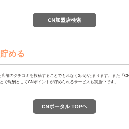
CN加盟店検索
で貯める
た店舗のクチコミを投稿することでもれなく3ptがたまります。また「C
とで報酬としてCNポイントが貯められるサービスも実施中です。
CNポータル TOPヘ