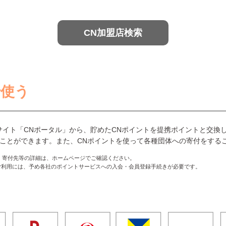
CN加盟店検索
で使う
サイト「CNポータル」から、貯めたCNポイントを提携ポイントと交換
ことができます。また、CNポイントを使って各種団体への寄付をする
、寄付先等の詳細は、ホームページでご確認ください。
ご利用には、予め各社のポイントサービスへの入会・会員登録手続きが必要です。