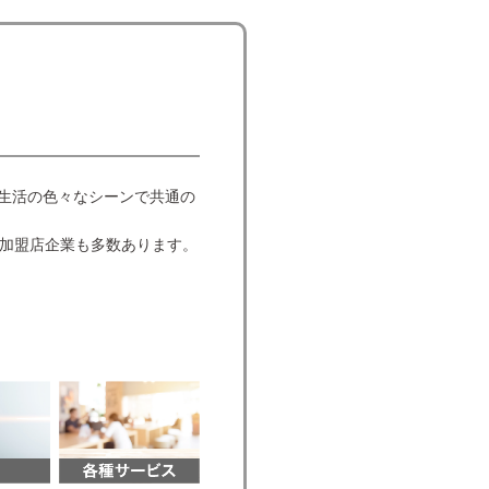
て生活の色々なシーンで共通の
加盟店企業も多数あります。