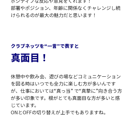
ポジティブな反応や意見をくれます！
部署やポジション、年齢に関係なくチャレンジし続
けられるのが最大の魅力だと思います！
クラブネッツを“一言”で表すと
真面目！
休憩中や飲み会、遊びの場などコミュニケーション
を図る時はいつでも全力に楽しむ方が多いんです
が、仕事においては“真っ当” で“真摯に”向き合う方
が多い印象です。根がとても真面目な方が多いと感
じています。
ONとOFFの切り替えが上手でもありますね。