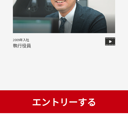
2009年入社
執行役員
LET'S ENTRY
エントリーする