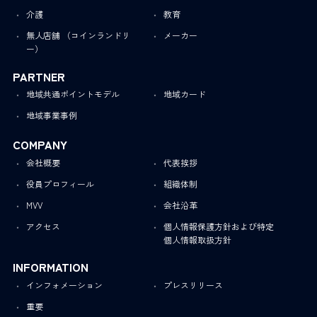
介護
教育
無人店舗 （コインランドリ
メーカー
ー）
PARTNER
地域共通ポイントモデル
地域カード
地域事業事例
COMPANY
会社概要
代表挨拶
役員プロフィール
組織体制
MVV
会社沿革
アクセス
個人情報保護方針および特定
個人情報取扱方針
INFORMATION
インフォメーション
プレスリリース
重要