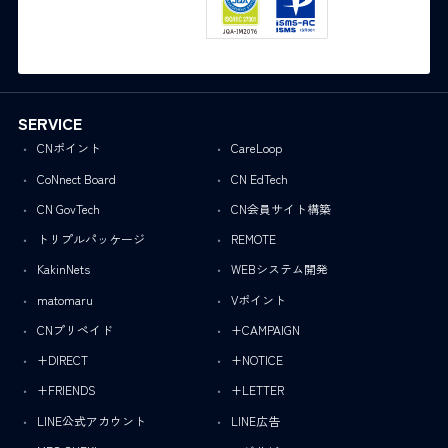
SERVICE
CNポイント
CareLoop
CoNnect Board
CN EdTech
CN GovTech
CN会員サイト構築
トリプルパッケージ
REMOTE
KakinNets
WEBシステム開発
matomaru
Vポイント
CNプリペイド
+CAMPAIGN
+DIRECT
+NOTICE
+FRIENDS
+LETTER
LINE公式アカウント
LINE広告