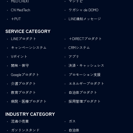
MEO CHEKI
マジリピ
CN MedTech
ワガシャ de DOMO
+PUT
LINE通知メッセージ
SERVICE CATEGORY
LINEプロダクト
＋DIRECTプロダクト
キャンペーンシステム
CRMシステム
Vポイント
アプリ
開発・保守
決済・キャッシュレス
Googleプロダクト
プロモーション支援
介護プロダクト
エネルギープロダクト
教育プロダクト
自治体プロダクト
病院・医療プロダクト
採用管理プロダクト
INDUSTRY CATEGORY
流通小売業
ガス
ガソリンスタンド
自治体