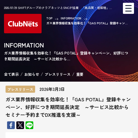
2026/07/29 SHIFTグループのクラブネッツとSNCが協業 「高品質・低価格」…
TOP
INFORMATION
ガス業界情報収集を効率化！『GAS POTAL』登録キャン...
AR
INFORMATION
ガス業界情報収集を効率化！『GAS POTAL』登録キャンペーン、好評につ
き期間延長決定 ～サービス比較から…
CA
全て表示
お知らせ
プレスリリース
重要
2026年3月3日
プレスリリース
ガス業界情報収集を効率化！『GAS POTAL』登録キャン
ペーン、好評につき期間延長決定 ～サービス比較から
セミナー予約までDX推進を支援～
KE