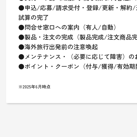
●申込/応募/請求受付・登録/更新・解約/
試算の完了
●問合せ窓口への案内（有人/自動）
●製品・注文の完成（製品完成/注文商品
●海外旅行出発前の注意喚起
●メンテナンス・（必要に応じて障害）の
●ポイント・クーポン（付与/獲得/有効期
※2025年6月時点