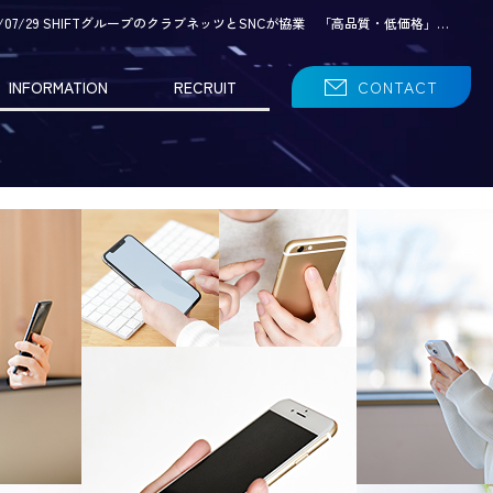
26/07/29 SHIFTグループのクラブネッツとSNCが協業 「高品質・低価格」…
INFORMATION
RECRUIT
CONTACT