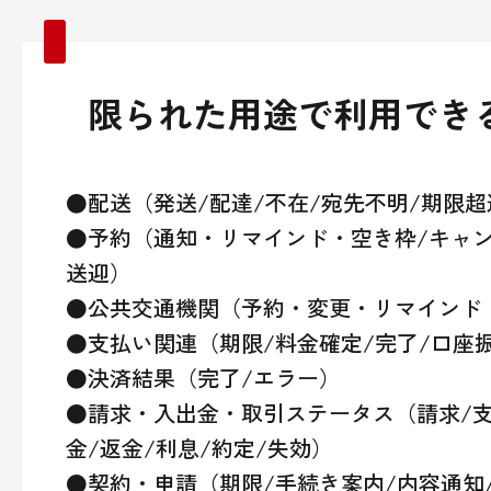
限られた用途で利用でき
●配送（発送/配達/不在/宛先不明/期限超
●予約（通知・リマインド・空き枠/キャン
送迎）
●公共交通機関（予約・変更・リマインド
●支払い関連（期限/料金確定/完了/口座
●決済結果（完了/エラー）
●請求・入出金・取引ステータス（請求/支
金/返金/利息/約定/失効）
●契約・申請（期限/手続き案内/内容通知