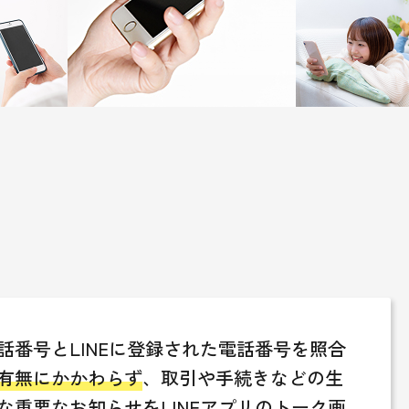
話番号とLINEに登録された電話番号を照合
有無にかかわらず
、取引や手続きなどの生
な
重要なお知らせをLINEアプリのトーク画