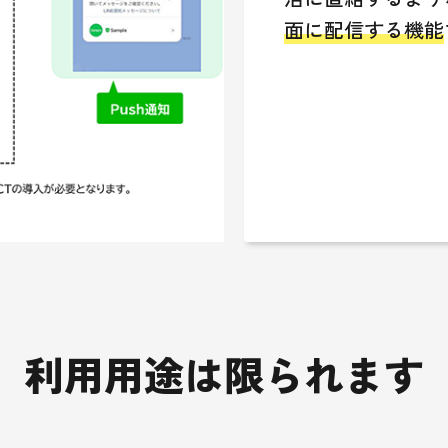
面に配信する機能
利用用途は限られます