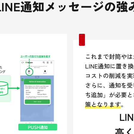
LINE通知メッセージの強
これまで封筒やは
LINE通知に置
コストの削減を実
さらに、通知を受
ち追加」が必要と
策となります
。
L
高く