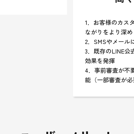
1．お客様のカス
ながりをより深め
2．SMSやメー
3．既存のLIN
効果を発揮
4．事前審査が不
能（一部審査が必