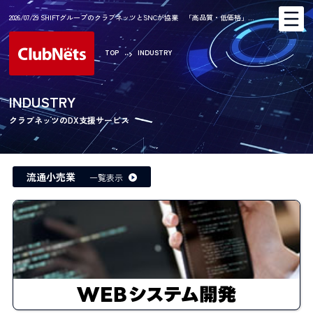
2026/07/29 SHIFTグループのクラブネッツとSNCが協業 「高品質・低価格」…
TOP
INDUSTRY
INDUSTRY
クラブネッツのDX支援サービス
流通小売業
一覧表示