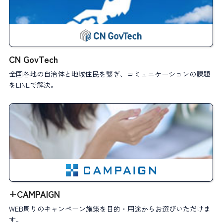
CN GovTech
全国各地の自治体と地域住民を繋ぎ、コミュニケーションの課題
をLINEで解決。
+CAMPAIGN
WEB周りのキャンペーン施策を目的・用途からお選びいただけま
す。