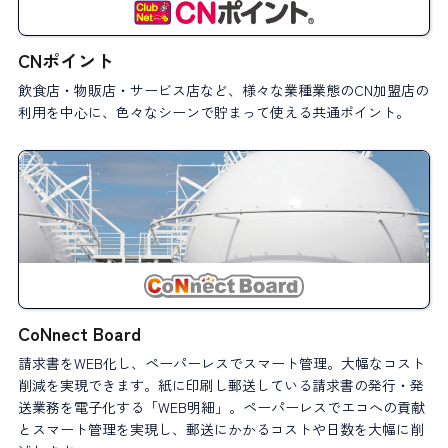
CNポイント
飲食店・物販店・サービス店など、様々な業種業態のCN加盟店の
利用を中心に、色々なシーンで貯まって使える共通ポイント。
CoNnect Board
請求書をWEB化し、ペーパーレスでスマート管理。大幅なコスト
削減を実現できます。紙に印刷し郵送している請求書の発行・発
送業務を電子化する「WEB明細」。ペーパーレスでエコへの貢献
とスマート管理を実現し、郵送にかかるコストや日数を大幅に削