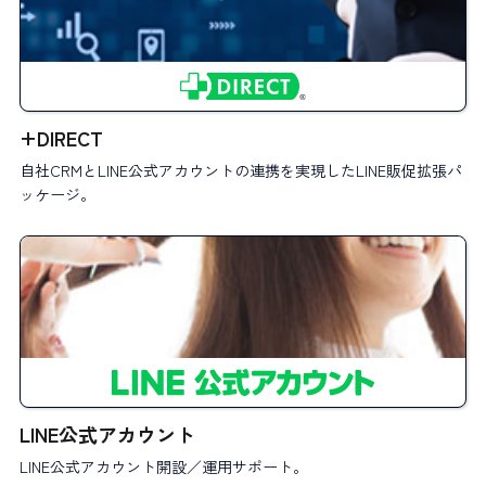
+DIRECT
自社CRMとLINE公式アカウントの連携を実現したLINE販促拡張パ
ッケージ。
LINE公式アカウント
LINE公式アカウント開設／運用サポート。