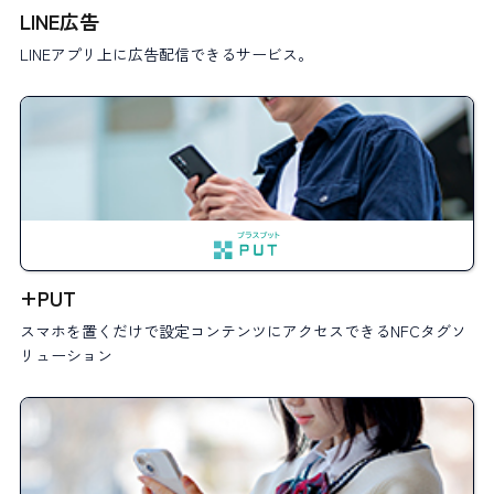
LINE広告
LINEアプリ上に広告配信できるサービス。
+PUT
スマホを置くだけで設定コンテンツにアクセスできるNFCタグソ
リューション