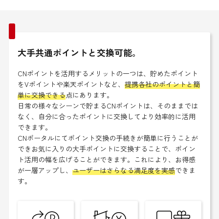
大手共通ポイントと交換可能。
CNポイントを活用するメリットの一つは、貯めたポイント
をVポイントや楽天ポイントなど、
提携各社のポイントと簡
単に交換できる
点にあります。
日常の様々なシーンで貯まるCNポイントは、そのままでは
なく、自分に合ったポイントに交換してより効率的に活用
できます。
CNポータルにてポイント交換の手続きが簡単に行うことが
できお気に入りの大手ポイントに交換することで、ポイン
ト活用の幅を広げることができます。これにより、お得感
が一層アップし、
ユーザーはさらなる満足度を実感
できま
す。