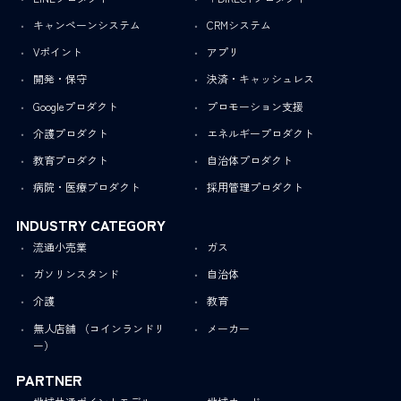
キャンペーンシステム
CRMシステム
Vポイント
アプリ
開発・保守
決済・キャッシュレス
Googleプロダクト
プロモーション支援
介護プロダクト
エネルギープロダクト
教育プロダクト
自治体プロダクト
病院・医療プロダクト
採用管理プロダクト
INDUSTRY CATEGORY
流通小売業
ガス
ガソリンスタンド
自治体
介護
教育
無人店舗 （コインランドリ
メーカー
ー）
PARTNER