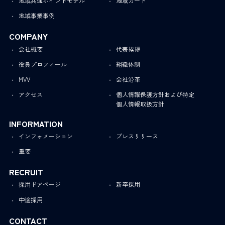
地域共通ポイントモデル
地域カード
地域事業事例
COMPANY
会社概要
代表挨拶
役員プロフィール
組織体制
MVV
会社沿革
アクセス
個人情報保護方針および特定
個人情報取扱方針
INFORMATION
インフォメーション
プレスリリース
重要
RECRUIT
採用ドアページ
新卒採用
中途採用
CONTACT