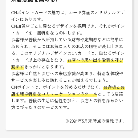
CNポイントカードの魅力は、カード券面のオリジナルデザ
インにあります。
CN加盟店ごとに異なるデザインを採用でき、それがポイン
トカードを一層特別なものにします。
お客様が普段から所持している財布や定期券などに簡単に
収められ、そこにはお気に入りのお店の個性が映し出され
る。このオリジナルデザインのCNカードは、単なるポイン
トカード以上の存在となり、
お店への思い出や愛着を呼び
覚ます
きっかけとなります。
お客様は自然とお店への来店意識が高まり、特別な体験や
サービスを楽しみに訪れることが増えるでしょう。
CNポイントは、ポイントを貯めるだけでなく、
お客様とお
店を結ぶ特別なコミュニケーションのツール
としても活躍
します。普段の生活に個性を加え、お店との絆を深めたい
方にぴったりのサービスです。
※2024年5月末時点の情報です。