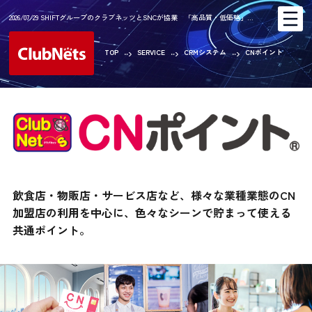
2026/07/15 夏期休業のご案内
TOP
SERVICE
CRMシステム
CNポイント
飲食店・物販店・サービス店など、様々な業種業態のCN
加盟店の
利用を中心に、色々なシーンで貯まって使える
共通ポイント。