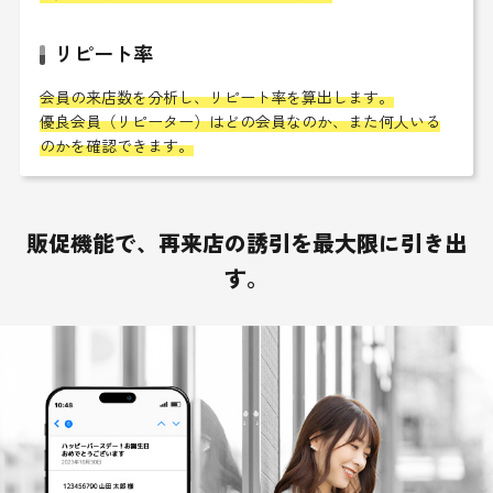
リピート率
会員の来店数を分析し、リピート率を算出します。
優良会員（リピーター）はどの会員なのか、また何人いる
のかを確認できます。
販促機能で、再来店の誘引を最大限に引き出
す。