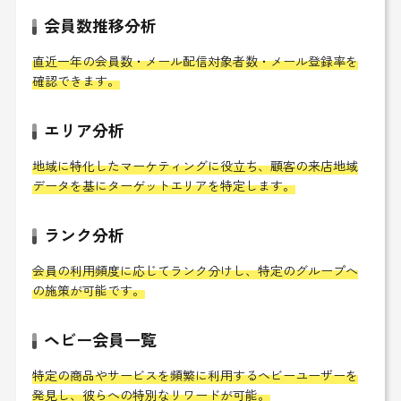
会員数推移分析
直近一年の会員数・メール配信対象者数・メール登録率を
確認できます。
エリア分析
地域に特化したマーケティングに役立ち、顧客の来店地域
データを基にターゲットエリアを特定します。
ランク分析
会員の利用頻度に応じてランク分けし、特定のグループへ
の施策が可能です。
ヘビー会員一覧
特定の商品やサービスを頻繁に利用するヘビーユーザーを
発見し、彼らへの特別なリワードが可能。