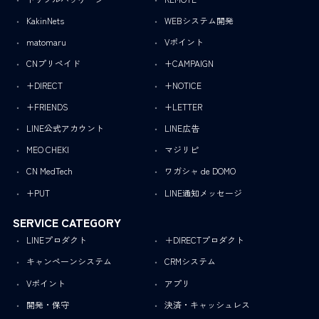
KakinNets
WEBシステム開発
matomaru
Vポイント
CNプリペイド
+CAMPAIGN
+DIRECT
+NOTICE
+FRIENDS
+LETTER
LINE公式アカウント
LINE広告
MEO CHEKI
マジリピ
CN MedTech
ワガシャ de DOMO
+PUT
LINE通知メッセージ
SERVICE CATEGORY
LINEプロダクト
＋DIRECTプロダクト
キャンペーンシステム
CRMシステム
Vポイント
アプリ
開発・保守
決済・キャッシュレス