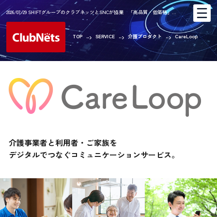
2026/07/29 SHIFTグループのクラブネッツとSNCが協業 「高品質・低価格」…
TOP
SERVICE
介護プロダクト
CareLoop
介護事業者と利用者・ご家族を
デジタルでつなぐコミュニケーションサービス。