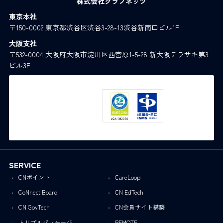
株式会社クラブネッツ
東京本社
〒150-0002 東京都渋谷区渋谷3-28-13渋谷新南口ビル1F
大阪支社
〒532-0004 大阪府大阪市淀川区西宮原1-5-28 新大阪テラサキ第3
ビル3F
SERVICE
CNポイント
CareLoop
CoNnect Board
CN EdTech
CN GovTech
CN会員サイト構築
トリプルパッケージ
REMOTE