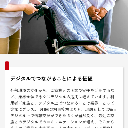
デジタルでつながることによる価値
外部環境の変化から、ご家族との面談でWEBを活用するな
ど、業界全体で徐々にデジタルの活用は増えています。利
用者ご家族と、デジタル上でつながることは業界にとって
非常にプラス。 月1回の対面接触よりも、理想としては毎日
デジタル上で情報交換ができたほうが当然良く、最近ご家
族とのデジタルでのコミュニケーションが増え、そこから