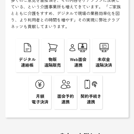
多くのご意見を直接頂き、その内容をケアプランに反映し
ている、という介護事業所も増えてきています。 「ご家族
とともに介護をすすめ、デジタルで現場の業務効率化を図
り、より利用者との時間を増やす」その実現に弊社クラブ
ネッツも貢献してまいります。
デジタル
物販
Web面会
未収金
連絡帳
遠隔販売
連携
遠隔決済
月額
面会予約
契約手続き
電子決済
連携
連携