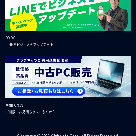
DO!DX!
LINEでビジネスをアップデート
中古PC販売
ご相談・お見積もりはこちらから
Copyright © 2026 ClubNets Corp. All Rights Reserved.