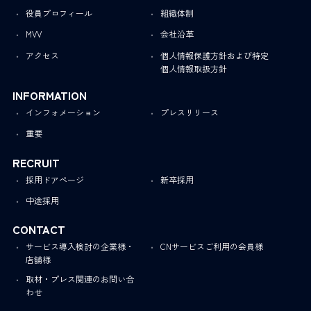
役員プロフィール
組織体制
MVV
会社沿革
アクセス
個人情報保護方針および特定
個人情報取扱方針
INFORMATION
インフォメーション
プレスリリース
重要
RECRUIT
採用ドアページ
新卒採用
中途採用
CONTACT
サービス導入検討の企業様・
CNサービスご利用の会員様
店舗様
取材・プレス関連のお問い合
わせ