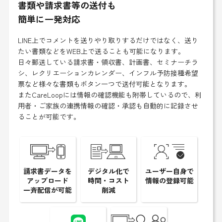
書類や請求書等の送付も
簡単に一発対応
LINE上でコメントを送りやり取りするだけではなく、送り
たい書類などをWEB上で送ることも可能になります。
日々郵送している請求書・領収書、計画書、セミナーチラ
シ、レクリエーションカレンダー、インフル予防接種希望
票など様々な書類もボタン一つで送付可能となります。
またCareLoopには情報の確認機能も附帯しているので、利
用者・ご家族の連携情報の確認・承認も自動的に記録させ
ることが可能です。
請求書データを
デジタル化で
ユーザー自身で
アップロード
時間・コスト
情報の登録可能
一斉配信が可能
削減