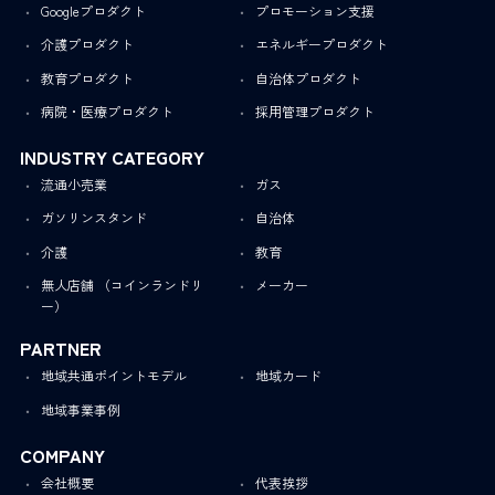
Googleプロダクト
プロモーション支援
介護プロダクト
エネルギープロダクト
教育プロダクト
自治体プロダクト
病院・医療プロダクト
採用管理プロダクト
INDUSTRY CATEGORY
流通小売業
ガス
ガソリンスタンド
自治体
介護
教育
無人店舗 （コインランドリ
メーカー
ー）
PARTNER
地域共通ポイントモデル
地域カード
地域事業事例
COMPANY
会社概要
代表挨拶