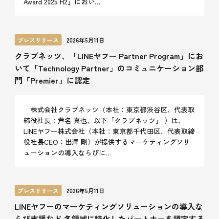
Award 2025 H2」におい…
プレスリリース
2026年5月11日
クラブネッツ、「LINEヤフー Partner Program」にお
いて「Technology Partner」のコミュニケーション部
門「Premier」に認定
株式会社クラブネッツ（本社：東京都渋谷区、代表取
締役社長：芦名 真也、以下「クラブネッツ」 ）は、
LINEヤフー株式会社（本社：東京都千代田区、代表取締
役社長CEO：出澤 剛）が提供するマーケティングソリ
ューションの導入ならびに…
プレスリリース
2026年5月11日
LINEヤフーのマーケティングソリューションの導入な
らび支援など 各領域に特化したパートナーを認定する