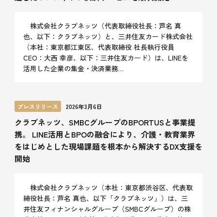
株式会社クラブネッツ（代表取締役社長：芦名 真
也、以下：クラブネッツ）と、三井住友カード株式会社
（本社：東京都江東区、代表取締役 社長執行役員
CEO：大西 幸彦、以下：三井住友カード）は、LINEを
活用した企業の集金・決済業務…
プレスリリース
2026年3月6日
クラブネッツ、SMBCグループのBPORTUSと事業提
携。 LINE活用とBPOの融合により、介護・教育業界
をはじめとした現場課題を根本から解決するDX支援を
開始
株式会社クラブネッツ（本社：東京都渋谷区、代表取
締役社長：芦名 真也、以下「クラブネッツ」）は、三
井住友フィナンシャルグループ（SMBCグループ）の株