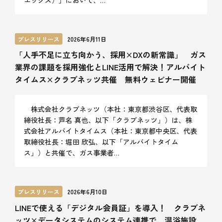
エックス）」において、…
プレスリリース
2026年6月11日
「人手不足に立ち向かう、採用×DXの新常識」 ガス
業界の課題を採用強化とLINE活用で解決！アルバイト
タイムス×クラブネッツ共催 無料ウェビナー開催
株式会社クラブネッツ（本社：東京都渋谷区、代表取
締役社長：芦名 真也、以下「クラブネッツ」）は、株
式会社アルバイトタイムス（本社：東京都中央区、代表
取締役社長：堀田 欣弘、以下「アルバイトタイム
ス」）と共催で、ガス事業者…
プレスリリース
2026年6月10日
LINEで使える「デジタル会員証」を導入！ クラブネ
ッツ×データシステムのシステム連携で、温浴施設