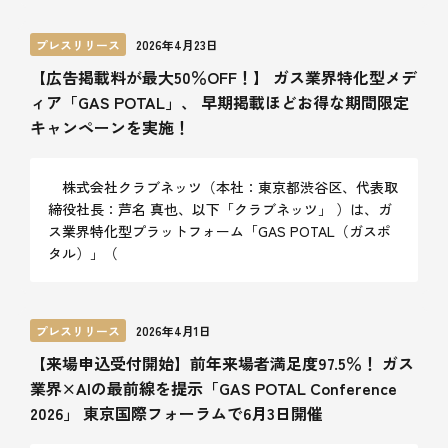
プレスリリース
2026年4月23日
【広告掲載料が最大50％OFF！】 ガス業界特化型メデ
ィア「GAS POTAL」、 早期掲載ほどお得な期間限定
キャンペーンを実施！
株式会社クラブネッツ（本社：東京都渋谷区、代表取
締役社長：芦名 真也、以下「クラブネッツ」 ）は、ガ
ス業界特化型プラットフォーム「GAS POTAL（ガスポ
タル）」（
プレスリリース
2026年4月1日
【来場申込受付開始】前年来場者満足度97.5％！ ガス
業界×AIの最前線を提示「GAS POTAL Conference
2026」 東京国際フォーラムで6月3日開催