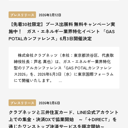
プレスリリース
2026年3月12日
【先着30社限定】ブース出展料 無料キャンペーン実
施中！ ガス・エネルギー業界特化イベント 「GAS
POTALカンファレンス」6月3日開催決定
株式会社クラブネッツ（本社：東京都渋谷区、代表取
締役社長：芦名 真也）は、ガス・エネルギー業界特化
型のリアルカンファレンス「GAS POTALカンファレン
ス2026」を、2026年6月3日（水）に東京国際フォーラム
にて開催いたします。 …
プレスリリース
2026年3月6日
クラブネッツと三井住友カード、LINE公式アカウント
上での集金・決済DXで協業開始 ～「+DIRECT」を
通じたワンストップ決済サービスを順次開始～