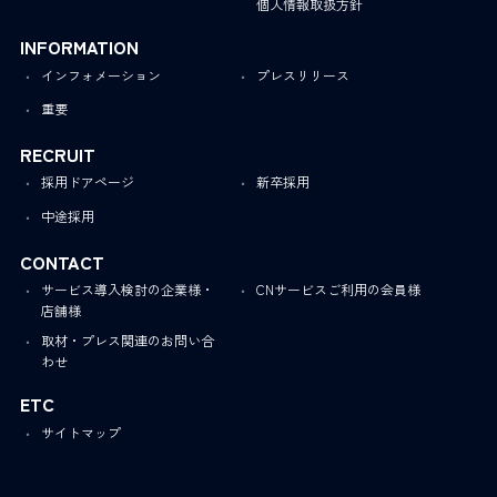
個人情報取扱方針
INFORMATION
インフォメーション
プレスリリース
重要
RECRUIT
採用ドアページ
新卒採用
中途採用
CONTACT
サービス導入検討の企業様・
CNサービスご利用の会員様
店舗様
取材・プレス関連のお問い合
わせ
ETC
サイトマップ