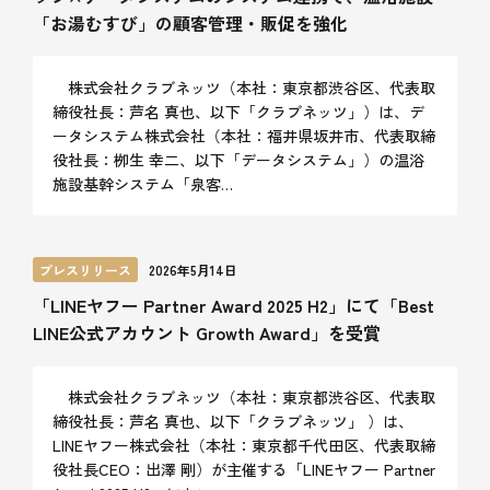
「お湯むすび」の顧客管理・販促を強化
株式会社クラブネッツ（本社：東京都渋谷区、代表取
締役社長：芦名 真也、以下「クラブネッツ」）は、デ
ータシステム株式会社（本社：福井県坂井市、代表取締
役社長：栁生 幸二、以下「データシステム」）の温浴
施設基幹システム「泉客…
プレスリリース
2026年5月14日
「LINEヤフー Partner Award 2025 H2」にて「Best
LINE公式アカウント Growth Award」を受賞
株式会社クラブネッツ（本社：東京都渋谷区、代表取
締役社長：芦名 真也、以下「クラブネッツ」 ）は、
LINEヤフー株式会社（本社：東京都千代田区、代表取締
役社長CEO：出澤 剛）が主催する「LINEヤフー Partner