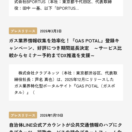
式会社BPORTUS（本社：東京都千代田区、代表取締
役：田中 一基、以下「BPORTUS…
プレスリリース
2026年3月3日
ガス業界情報収集を効率化！『GAS POTAL』登録キ
ャンペーン、好評につき期間延長決定 ～サービス比
較からセミナー予約までDX推進を支援～
株式会社クラブネッツ（本社：東京都渋谷区、代表取
締役社長：芦名 真也）は、2025年12月にリリースした
ガス業界特化型ポータルサイト『GAS POTAL（ガスポ
タル）』（
プレスリリース
2026年1月19日
自治体LINE公式アカウントが公共交通情報のハブにク
ラブネッツ、行政サービスの統合プラットフォーム化