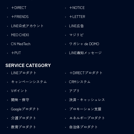
+DIRECT
+NOTICE
+FRIENDS
+LETTER
LINE公式アカウント
LINE広告
MEO CHEKI
マジリピ
CN MedTech
ワガシャ de DOMO
+PUT
LINE通知メッセージ
SERVICE CATEGORY
LINEプロダクト
＋DIRECTプロダクト
キャンペーンシステム
CRMシステム
Vポイント
アプリ
開発・保守
決済・キャッシュレス
Googleプロダクト
プロモーション支援
介護プロダクト
エネルギープロダクト
教育プロダクト
自治体プロダクト