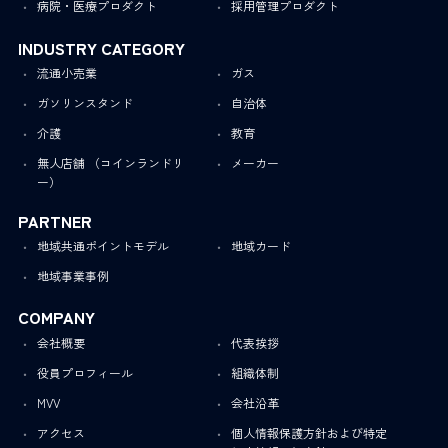
病院・医療プロダクト
採用管理プロダクト
INDUSTRY CATEGORY
流通小売業
ガス
ガソリンスタンド
自治体
介護
教育
無人店舗 （コインランドリ
メーカー
ー）
PARTNER
地域共通ポイントモデル
地域カード
地域事業事例
COMPANY
会社概要
代表挨拶
役員プロフィール
組織体制
MVV
会社沿革
アクセス
個人情報保護方針および特定