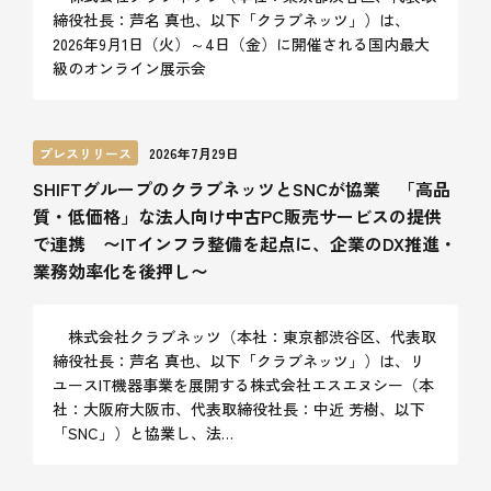
締役社長：芦名 真也、以下「クラブネッツ」）は、
2026年9月1日（火）～4日（金）に開催される国内最大
級のオンライン展示会
プレスリリース
2026年7月29日
SHIFTグループのクラブネッツとSNCが協業 「高品
質・低価格」な法人向け中古PC販売サービスの提供
で連携 〜ITインフラ整備を起点に、企業のDX推進・
業務効率化を後押し〜
株式会社クラブネッツ（本社：東京都渋谷区、代表取
締役社長：芦名 真也、以下「クラブネッツ」）は、リ
ユースIT機器事業を展開する株式会社エスエヌシー（本
社：大阪府大阪市、代表取締役社長：中近 芳樹、以下
「SNC」）と協業し、法…