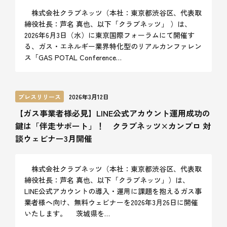
株式会社クラブネッツ（本社：東京都渋谷区、代表取
締役社長：芦名 真也、以下「クラブネッツ」 ）は、
2026年6月3日（水）に東京国際フォーラムにて開催す
る、ガス・エネルギー業界特化型のリアルカンファレン
ス「GAS POTAL Conference…
プレスリリース
2026年3月12日
【ガス事業者様必見】LINE公式アカウント運用成功の
鍵は「伴走サポート」！ クラブネッツ×カンプロ 対
談ウェビナー3月開催
株式会社クラブネッツ（本社：東京都渋谷区、代表取
締役社長：芦名 真也、以下「クラブネッツ」）は、
LINE公式アカウントの導入・運用に課題を抱えるガス事
業者様へ向け、無料ウェビナーを2026年3月26日に開催
いたします。 茨城県を…