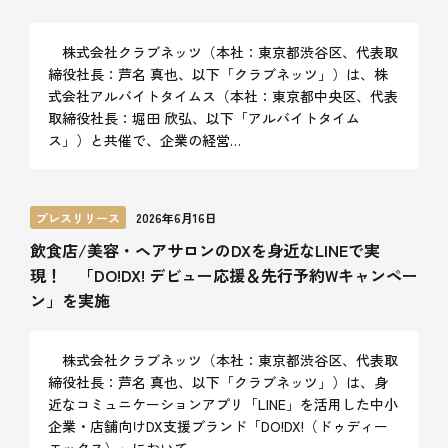
株式会社クラブネッツ（本社：東京都渋谷区、代表取
締役社長：芦名 真也、以下「クラブネッツ」）は、株
式会社アルバイトタイムス（本社：東京都中央区、代表
取締役社長：堀田 欣弘、以下「アルバイトタイム
ス」）と共催で、企業の経営…
プレスリリース
2026年6月16日
飲食店/美容・ヘアサロンのDXを身近なLINEで実
現！ 「DO!DX! デビュー応援＆先行予約Wキャンペー
ン」を実施
株式会社クラブネッツ（本社：東京都渋谷区、代表取
締役社長：芦名 真也、以下「クラブネッツ」）は、身
近なコミュニケーションアプリ「LINE」を活用した中小
企業・店舗向けDX支援ブランド「DO!DX!（ドゥディー