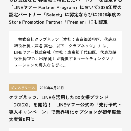
「LINEヤフー Partner Program」において2026年度の
認定パートナー「Select」に認定ならびに2026年度の
Store Promotion Partner「Premier」にも認定
株式会社クラブネッツ（本社：東京都渋谷区、代表取
締役社長：芦名 真也、以下「クラブネッツ」 ）は、
LINEヤフー株式会社（本社：東京都千代田区、代表取締
役社長CEO：出澤 剛）が提供するマーケティングソリ
ューションの導入ならびに…
プレスリリース
2026年4月28日
クラブネッツ、LINEを活用したDX支援ブランド
「DO!DX!」を開始！ LINEヤフー公式の「先行予約・
導入キャンペーン」で業界特化オプションが初年度最
大実質0円に