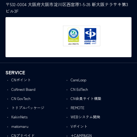
〒532-0004 大阪府大阪市淀川区西宮原1-5-28 新大阪テラサキ第3
ビル3F
SERVICE
CNポイント
CareLoop
CoNnect Board
CN EdTech
CN GovTech
CN会員サイト構築
トリプルパッケージ
REMOTE
KakinNets
WEBシステム開発
matomaru
Vポイント
CNプリペイド
+CAMPAIGN