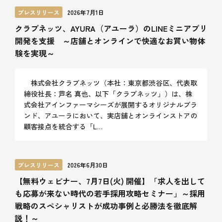
プレスリリース
2026年7月1日
クラブネッツ、AYURA（アユーラ）のLINEミニアプリ
開発を支援 ～店舗とオンラインで快適なお買い物体
験を実現～
株式会社クラブネッツ（本社：東京都渋谷区、代表取
締役社長：芦名 真也、以下「クラブネッツ」）は、株
式会社アインファーマシーズが展開するオリジナルブラ
ンド、アユーラにおいて、実店舗とオンラインストアの
顧客接点を統合する「L…
プレスリリース
2026年6月30日
【無料ウェビナー、7月7日(火) 開催】「求人を出して
も応募が来ない時代の若手採用攻略セミナー」～採用
戦略のスペシャリストが成功事例と必勝法を徹底解
説！～