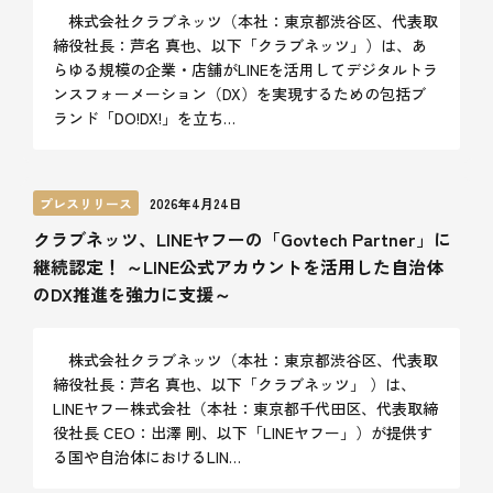
株式会社クラブネッツ（本社：東京都渋谷区、代表取
締役社長：芦名 真也、以下「クラブネッツ」）は、あ
らゆる規模の企業・店舗がLINEを活用してデジタルトラ
ンスフォーメーション（DX）を実現するための包括ブ
ランド「DO!DX!」を立ち…
プレスリリース
2026年4月24日
クラブネッツ、LINEヤフーの「Govtech Partner」に
継続認定！ ～LINE公式アカウントを活用した自治体
のDX推進を強力に支援～
株式会社クラブネッツ（本社：東京都渋谷区、代表取
締役社長：芦名 真也、以下「クラブネッツ」 ）は、
LINEヤフー株式会社（本社：東京都千代田区、代表取締
役社長 CEO：出澤 剛、以下「LINEヤフー」）が提供す
る国や自治体におけるLIN…