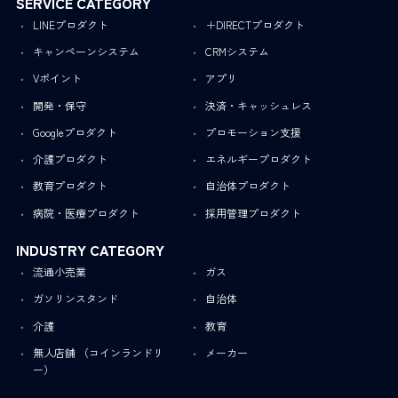
SERVICE CATEGORY
LINEプロダクト
＋DIRECTプロダクト
キャンペーンシステム
CRMシステム
Vポイント
アプリ
開発・保守
決済・キャッシュレス
Googleプロダクト
プロモーション支援
介護プロダクト
エネルギープロダクト
教育プロダクト
自治体プロダクト
病院・医療プロダクト
採用管理プロダクト
INDUSTRY CATEGORY
流通小売業
ガス
ガソリンスタンド
自治体
介護
教育
無人店舗 （コインランドリ
メーカー
ー）