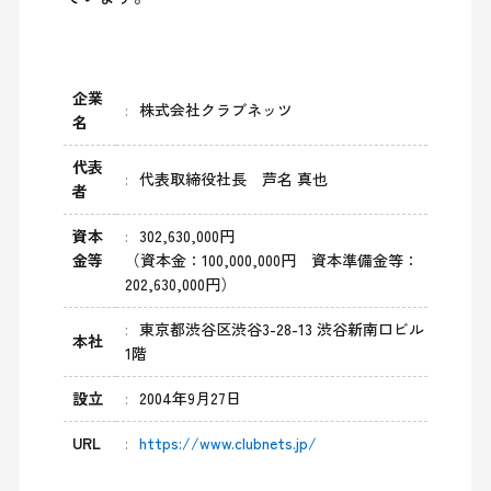
企業
株式会社クラブネッツ
名
代表
代表取締役社長 芦名 真也
者
資本
302,630,000円
金等
（資本金：100,000,000円 資本準備金等：
202,630,000円）
東京都渋谷区渋谷3-28-13 渋谷新南口ビル
本社
1階
設立
2004年9月27日
URL
https://www.clubnets.jp/