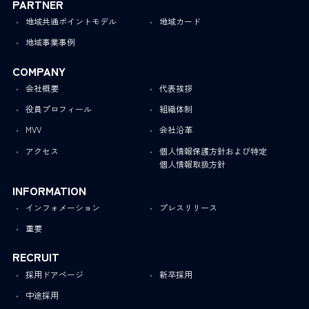
PARTNER
地域共通ポイントモデル
地域カード
地域事業事例
COMPANY
会社概要
代表挨拶
役員プロフィール
組織体制
MVV
会社沿革
アクセス
個人情報保護方針および特定
個人情報取扱方針
INFORMATION
インフォメーション
プレスリリース
重要
RECRUIT
採用ドアページ
新卒採用
中途採用