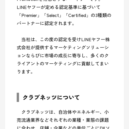
LINEヤフーが定める認定基準に基づいて
「Premier」「Select」「Certified」の3種類の
パートナーに認定されます。

　当社は、この度の認定を受けLINEヤフー株
式会社が提供するマーケティングソリューシ
ョンならびに市場の成⻑に寄与し、多くのク
ライアントのマーケティングに貢献してまい
ります。
クラブネッツについて
　クラブネッツは、自治体やエネルギー、小
売流通業界などそれぞれの業種・業態の課題
に合わせ、店舗・企業などの単位ごとにDXソ