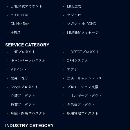
LINE公式アカウント
LINE広告
MEO CHEKI
マジリピ
CN MedTech
ワガシャ de DOMO
+PUT
LINE通知メッセージ
SERVICE CATEGORY
LINEプロダクト
＋DIRECTプロダクト
キャンペーンシステム
CRMシステム
Vポイント
アプリ
開発・保守
決済・キャッシュレス
Googleプロダクト
プロモーション支援
介護プロダクト
エネルギープロダクト
教育プロダクト
自治体プロダクト
病院・医療プロダクト
採用管理プロダクト
INDUSTRY CATEGORY