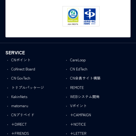
SERVICE
CNポイント
CareLoop
CoNnect Board
CN EdTech
CN GovTech
CN会員サイト構築
トリプルパッケージ
REMOTE
KakinNets
WEBシステム開発
matomaru
Vポイント
CNプリペイド
+CAMPAIGN
+DIRECT
+NOTICE
+FRIENDS
+LETTER