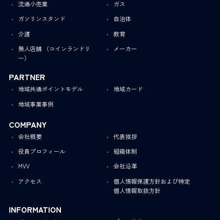
流通小売業
ガス
ガソリンスタンド
自治体
介護
教育
無人店舗 （コインランドリ
メーカー
ー）
PARTNER
地域共通ポイントモデル
地域カード
地域事業事例
COMPANY
会社概要
代表挨拶
役員プロフィール
組織体制
MVV
会社沿革
アクセス
個人情報保護方針および特定
個人情報取扱方針
INFORMATION