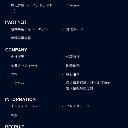
無人店舗 （コインランドリ
メーカー
ー）
PARTNER
地域共通ポイントモデル
地域カード
地域事業事例
COMPANY
会社概要
代表挨拶
役員プロフィール
組織体制
MVV
会社沿革
アクセス
個人情報保護方針および特定
個人情報取扱方針
INFORMATION
インフォメーション
プレスリリース
重要
RECRUIT