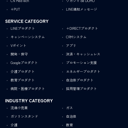
CN MedTech
ワガシャ de DOMO
+PUT
LINE通知メッセージ
SERVICE CATEGORY
LINEプロダクト
＋DIRECTプロダクト
キャンペーンシステム
CRMシステム
Vポイント
アプリ
開発・保守
決済・キャッシュレス
Googleプロダクト
プロモーション支援
介護プロダクト
エネルギープロダクト
教育プロダクト
自治体プロダクト
病院・医療プロダクト
採用管理プロダクト
INDUSTRY CATEGORY
流通小売業
ガス
ガソリンスタンド
自治体
介護
教育