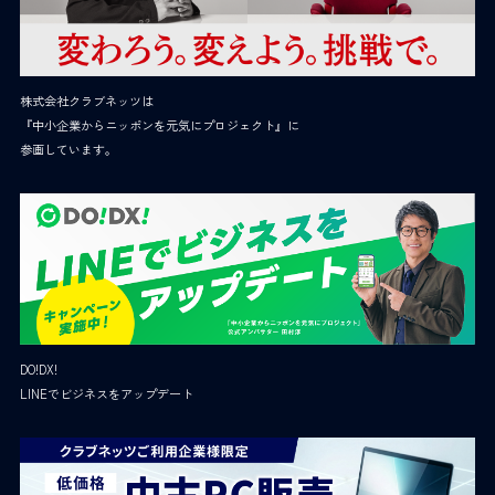
株式会社クラブネッツは
『中小企業からニッポンを元気にプロジェクト』に
参画しています。
DO!DX!
LINEでビジネスをアップデート