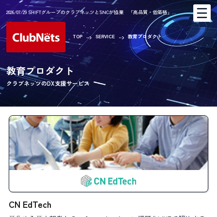
2026/07/29 SHIFTグループのクラブネッツとSNCが協業 「高品質・低価格」…
TOP
SERVICE
教育プロダクト
教育プロダクト
クラブネッツのDX支援サービス
CN EdTech