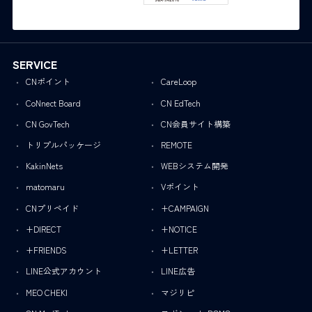
SERVICE
CNポイント
CareLoop
CoNnect Board
CN EdTech
CN GovTech
CN会員サイト構築
トリプルパッケージ
REMOTE
KakinNets
WEBシステム開発
matomaru
Vポイント
CNプリペイド
+CAMPAIGN
+DIRECT
+NOTICE
+FRIENDS
+LETTER
LINE公式アカウント
LINE広告
MEO CHEKI
マジリピ