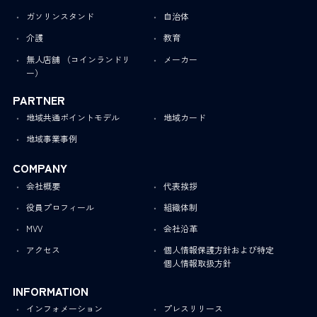
ガソリンスタンド
自治体
介護
教育
無人店舗 （コインランドリ
メーカー
ー）
PARTNER
地域共通ポイントモデル
地域カード
地域事業事例
COMPANY
会社概要
代表挨拶
役員プロフィール
組織体制
MVV
会社沿革
アクセス
個人情報保護方針および特定
個人情報取扱方針
INFORMATION
インフォメーション
プレスリリース