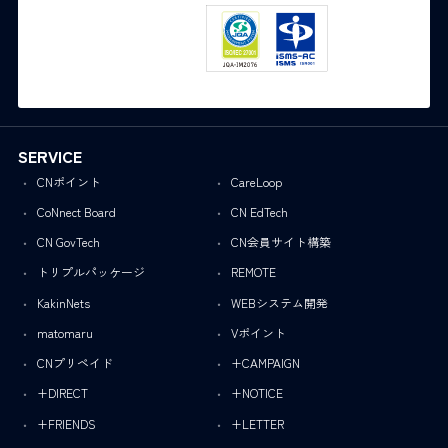
SERVICE
CNポイント
CareLoop
CoNnect Board
CN EdTech
CN GovTech
CN会員サイト構築
トリプルパッケージ
REMOTE
KakinNets
WEBシステム開発
matomaru
Vポイント
CNプリペイド
+CAMPAIGN
+DIRECT
+NOTICE
+FRIENDS
+LETTER