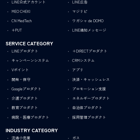
LINE公式アカウント
LINE広告
MEO CHEKI
マジリピ
CN MedTech
ワガシャ de DOMO
+PUT
LINE通知メッセージ
SERVICE CATEGORY
LINEプロダクト
＋DIRECTプロダクト
キャンペーンシステム
CRMシステム
Vポイント
アプリ
開発・保守
決済・キャッシュレス
Googleプロダクト
プロモーション支援
介護プロダクト
エネルギープロダクト
教育プロダクト
自治体プロダクト
病院・医療プロダクト
採用管理プロダクト
INDUSTRY CATEGORY
流通小売業
ガス