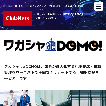
2026/07/29 SHIFTグループのクラブネッツとSNCが協業 「高品質・低価格」…
TOP
SERVICE
採用管理プロダクト
ワガシャ de DOMO
ワガシャ de DOMOは、応募が最大化する記事作成・掲載
管理をローコストで手間なくサポートする「採用支援サ
ービス」です