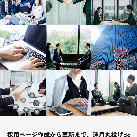
採用ページ作成から更新まで、運用丸投げde