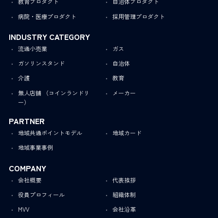
教育プロダクト
自治体プロダクト
病院・医療プロダクト
採用管理プロダクト
INDUSTRY CATEGORY
流通小売業
ガス
ガソリンスタンド
自治体
介護
教育
無人店舗 （コインランドリ
メーカー
ー）
PARTNER
地域共通ポイントモデル
地域カード
地域事業事例
COMPANY
会社概要
代表挨拶
役員プロフィール
組織体制
MVV
会社沿革