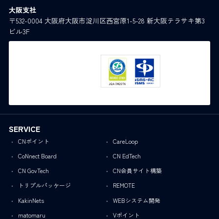
大阪支社
〒532-0004 大阪府大阪市淀川区西宮原1-5-28 新大阪テラサキ第3
ビル3F
SERVICE
CNポイント
CareLoop
CoNnect Board
CN EdTech
CN GovTech
CN会員サイト構築
トリプルパッケージ
REMOTE
KakinNets
WEBシステム開発
matomaru
Vポイント