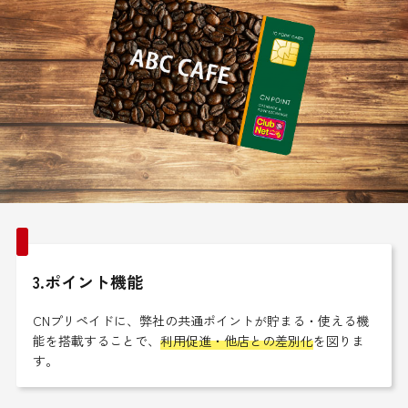
3.ポイント機能
CNプリペイドに、弊社の共通ポイントが貯まる・使える機
能を搭載することで、
利用促進・他店との差別化
を図りま
す。