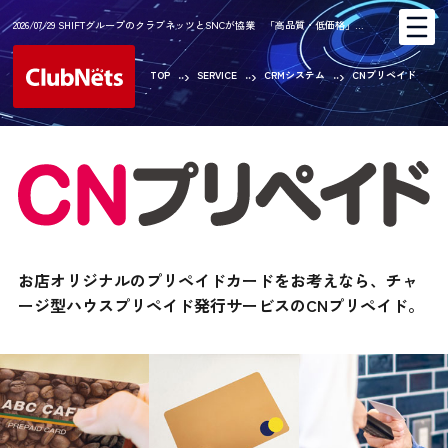
2026/07/29 SHIFTグループのクラブネッツとSNCが協業 「高品質・低価格」…
TOP
SERVICE
CRMシステム
CNプリペイド
お店オリジナルのプリペイドカードをお考えなら、チャ
ージ型ハウスプリペイド発行サービスのCNプリペイド。