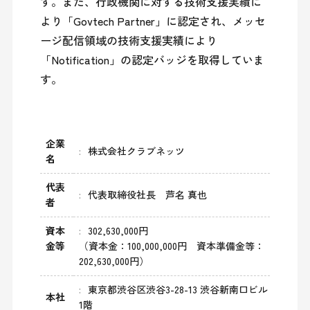
す。また、行政機関に対する技術支援実績に
より「Govtech Partner」に認定され、メッセ
ージ配信領域の技術支援実績により
「Notification」の認定バッジを取得していま
企業
株式会社クラブネッツ
名
代表
代表取締役社長 芦名 真也
者
資本
302,630,000円
金等
（資本金：100,000,000円 資本準備金等：
202,630,000円）
東京都渋谷区渋谷3-28-13 渋谷新南口ビル
本社
1階