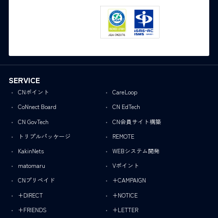
SERVICE
CNポイント
CareLoop
CoNnect Board
CN EdTech
CN GovTech
CN会員サイト構築
トリプルパッケージ
REMOTE
KakinNets
WEBシステム開発
matomaru
Vポイント
CNプリペイド
+CAMPAIGN
+DIRECT
+NOTICE
+FRIENDS
+LETTER