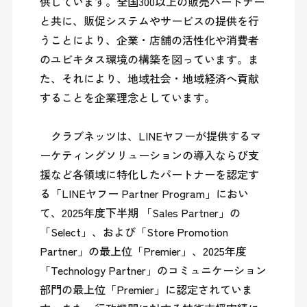
供しています。全国300以上の販売パートナー
と共に、販促システムやサービスの提供を行
うことにより、企業・店舗の活性化や消費者
のユビキタス環境の構築を図っています。ま
た、それにより、地域社会・地域経済へ貢献
することを企業理念としています。

　クラブネッツは、LINEヤフーが提供するマ
ーケティングソリューションの導入ならび支
援など各領域に特化したパートナーを認定す
る「LINEヤフー Partner Program」におい
て、2025年度下半期 「Sales Partner」の
「Select」、および「Store Promotion 
Partner」の最上位「Premier」、2025年度
「Technology Partner」のコミュニケーション
部門の最上位「Premier」に認定されていま