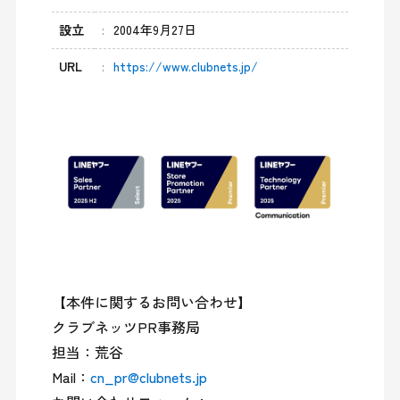
設立
2004年9月27日
URL
https://www.clubnets.jp/
【本件に関するお問い合わせ】

クラブネッツPR事務局

担当：荒谷

Mail：
cn_pr@clubnets.jp