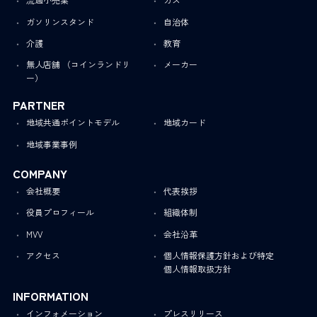
ガソリンスタンド
自治体
介護
教育
無人店舗 （コインランドリ
メーカー
ー）
PARTNER
地域共通ポイントモデル
地域カード
地域事業事例
COMPANY
会社概要
代表挨拶
役員プロフィール
組織体制
MVV
会社沿革
アクセス
個人情報保護方針および特定
個人情報取扱方針
INFORMATION
インフォメーション
プレスリリース