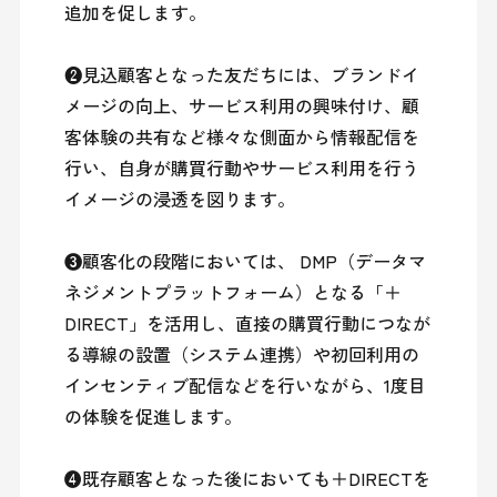
追加を促します。

❷見込顧客となった友だちには、ブランドイ
メージの向上、サービス利用の興味付け、顧
客体験の共有など様々な側面から情報配信を
行い、自身が購買行動やサービス利用を行う
イメージの浸透を図ります。

❸顧客化の段階においては、 DMP（データマ
ネジメントプラットフォーム）となる「＋
DIRECT」を活用し、直接の購買行動につなが
る導線の設置（システム連携）や初回利用の
インセンティブ配信などを行いながら、1度目
の体験を促進します。

❹既存顧客となった後においても＋DIRECTを