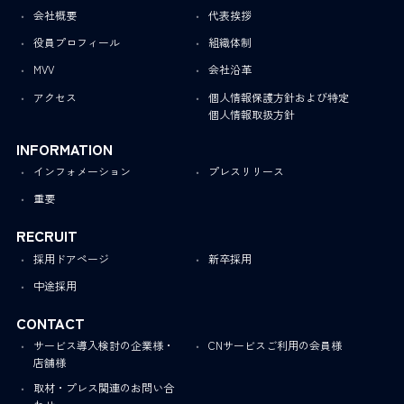
会社概要
代表挨拶
役員プロフィール
組織体制
MVV
会社沿革
アクセス
個人情報保護方針および特定
個人情報取扱方針
INFORMATION
インフォメーション
プレスリリース
重要
RECRUIT
採用ドアページ
新卒採用
中途採用
CONTACT
サービス導入検討の企業様・
CNサービスご利用の会員様
店舗様
取材・プレス関連のお問い合