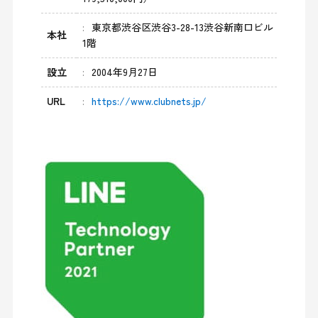
東京都渋谷区渋谷3-28-13渋谷新南口ビル
本社
1階
設立
2004年9月27日
URL
https://www.clubnets.jp/