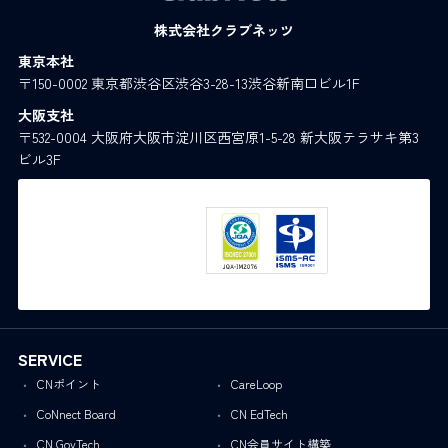
株式会社クラブネッツ
東京本社
〒150-0002 東京都渋谷区渋谷3-28-13渋谷新南口ビル1F
大阪支社
〒532-0004 大阪府大阪市淀川区西宮原1-5-28 新大阪テラサキ第3
ビル3F
SERVICE
CNポイント
CareLoop
CoNnect Board
CN EdTech
CN GovTech
CN会員サイト構築