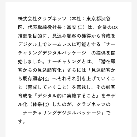
株式会社クラブネッツ（本社：東京都渋谷
区、代表取締役社長：冨安 仁）は、企業のDX
推進を目的に、見込み顧客の獲得から育成を
デジタル上でシームレスに可能とする「ナー
チャリングデジタルパッケージ」の提供を開
始しました。ナーチャリングとは、「潜在顧
客からの見込顧客化」さらには「見込顧客か
ら既存顧客化」へそれぞれ引き上げていくこ
と（育成していくこと）を意味し、その顧客
育成を『デジタル的に実施すること』をモデ
ル化（体系化）したのが、クラブネッツの
「ナーチャリングデジタルパッケージ」で
す。