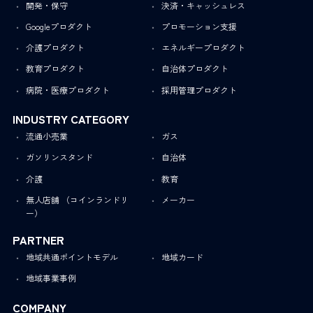
開発・保守
決済・キャッシュレス
Googleプロダクト
プロモーション支援
介護プロダクト
エネルギープロダクト
教育プロダクト
自治体プロダクト
病院・医療プロダクト
採用管理プロダクト
INDUSTRY CATEGORY
流通小売業
ガス
ガソリンスタンド
自治体
介護
教育
無人店舗 （コインランドリ
メーカー
ー）
PARTNER
地域共通ポイントモデル
地域カード
地域事業事例
COMPANY