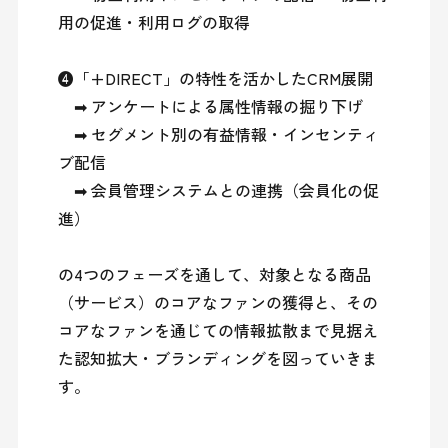
用の促進・利用ログの取得

❹「+DIRECT」の特性を活かしたCRM展開

　➡ アンケートによる属性情報の掘り下げ

　➡ セグメント別の有益情報・インセンティ
ブ配信

　➡ 会員管理システムとの連携（会員化の促
進）

の4つのフェーズを通して、対象となる商品
（サービス）のコアなファンの獲得と、その
コアなファンを通じての情報拡散まで見据え
た認知拡大・ブランディングを図っていきま
す。