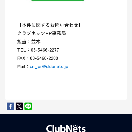
【本件に関するお問い合わせ】

クラブネッツPR事務局

担当：並木

TEL：03-5466-2277

FAX：03-5466-2280

Mail：
cn_pr@clubnets.jp