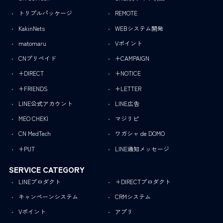
トリプルパッケージ
REMOTE
KakinNets
WEBシステム開発
matomaru
Vポイント
CNプリペイド
+CAMPAIGN
+DIRECT
+NOTICE
+FRIENDS
+LETTER
LINE公式アカウント
LINE広告
MEO CHEKI
マジリピ
CN MedTech
ワガシャ de DOMO
+PUT
LINE通知メッセージ
SERVICE CATEGORY
LINEプロダクト
＋DIRECTプロダクト
キャンペーンシステム
CRMシステム
Vポイント
アプリ