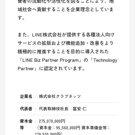
費者の流動化や活性化を図ることにより、地
域社会へ貢献することを企業理念としていま
す。

また、LINE株式会社が提供する各種法人向け
サービスの拡販および機能追加・改善をより
積極的に推進することを目的に導入された
「LINE Biz Partner Program」の「Technology 
Partner」に認定されています。
企業名
株式会社クラブネッツ
代表者
代表取締役社長 冨安 仁
資本金
275,070,000円
等
（資本金：95,560,000円 資本準備金等：
179,510,000円）