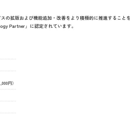
ービスの拡販および機能追加・改善をより積極的に推進すること
hnology Partner」に認定されています。
,000円）