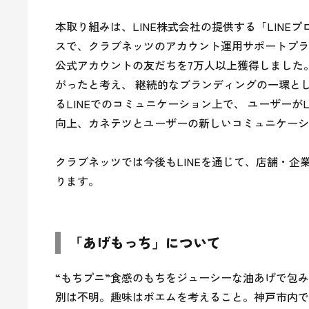
本取り組みは、LINE株式会社の提供する「LINEプロモ
スで、クラブネッツのアカウント運用サポートプラン
公式アカウントの友だちを7万人以上獲得しました
がったと考え、 継続的なブランディングの一環と
るLINEでのコミュニケーション上で、 ユーザーが
向上、カネテツとユーザーの新しいコミュニケーシ
クラブネッツでは今後もLINEを通じて、店舗・
ります。
「あげもっち」について
“もちプニ”食感のもちをジューシーな油あげで包
別は不明。趣味はポエムを考えること。神戸市内で