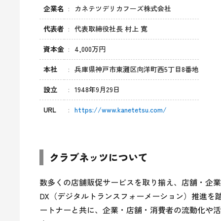
企業名
カネテツデリカフーズ株式会社
代表者
代表取締役社長 村上 寛
資本金
4,000万円
本社
兵庫県神戸市東灘区向洋町西5丁目8番地
設立
1948年9月29日
URL
https://www.kanetetsu.com/
クラブネッツについて
数多くの店舗販促サービスを取り揃え、店舗・企業
DX（デジタルトランスフォーメーション）推進を
ートナーと共に、企業・店舗・消費者の流動化や活