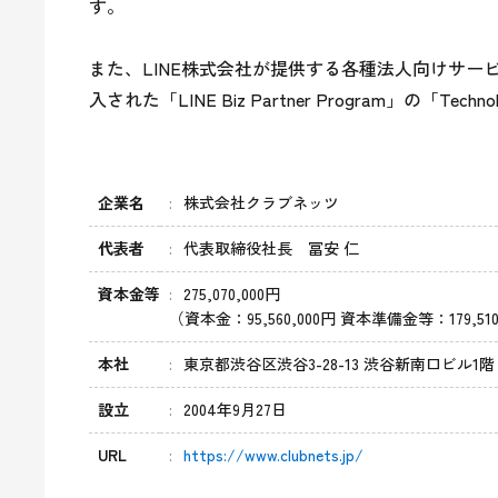
す。

また、LINE株式会社が提供する各種法人向けサ
入された「LINE Biz Partner Program」の「Tec
企業名
株式会社クラブネッツ
代表者
代表取締役社長 冨安 仁
資本金等
275,070,000円
（資本金：95,560,000円 資本準備金等：179,510
本社
東京都渋谷区渋谷3-28-13 渋谷新南口ビル1階
設立
2004年9月27日
URL
https://www.clubnets.jp/