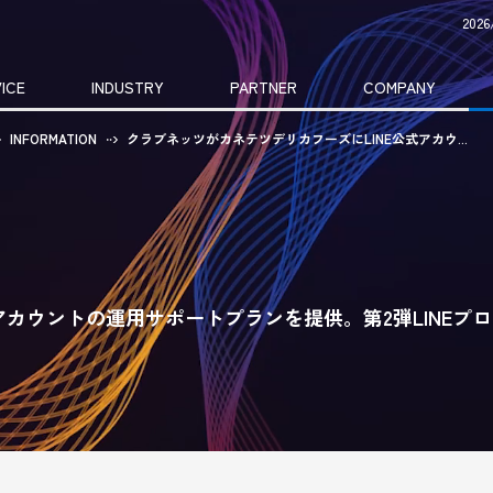
20
ICE
INDUSTRY
PARTNER
COMPANY
INFORMATION
クラブネッツがカネテツデリカフーズにLINE公式アカウ...
アカウントの運用サポートプランを提供。第2弾LINEプ