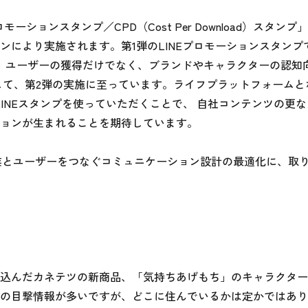
ーションスタンプ／CPD（Cost Per Download）スタンプ
により実施されます。第1弾のLINEプロモーションスタンプで
。ユーザーの獲得だけでなく、ブランドやキャラクターの認知
して、第2弾の実施に至っています。ライフプラットフォームと
LINEスタンプを使っていただくことで、 自社コンテンツの更
ョンが生まれることを期待しています。

企業とユーザーをつなぐコミュニケーション設計の最適化に、取
み込んだカネテツの新商品、「気持ちあげもち」のキャラクタ
の目撃情報が多いですが、どこに住んでいるかは定かではあり