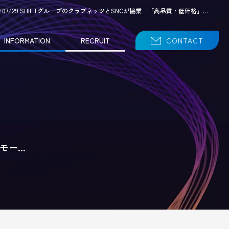
26/07/29 SHIFTグループのクラブネッツとSNCが協業 「高品質・低価格」…
INFORMATION
RECRUIT
CONTACT
ロモー…