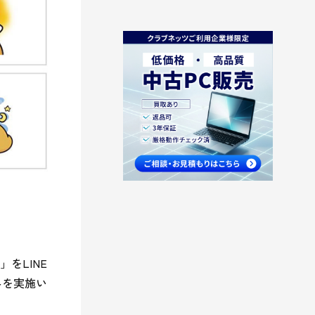
をLINE
みを実施い