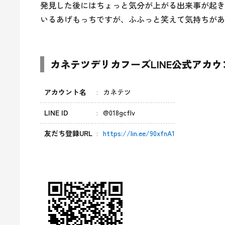
発見した後にはちょっと気分が上がる出来事が起き
いるあげもっちですが、ふふっと笑えて気持ちがあ
カネテツデリカフーズLINE公式アカ
アカウント名
カネテツ
LINE ID
@018gcflv
友だち登録URL
https://lin.ee/90xfnA1