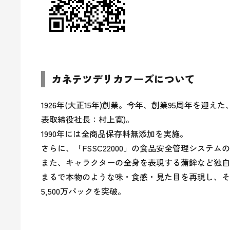
カネテツデリカフーズについて
1926年(大正15年)創業。今年、創業95周年を
表取締役社長：村上寛)。

1990年には全商品保存料無添加を実施。

さらに、「FSSC22000」の食品安全管理システ
また、キャラクターの全身を表現する蒲鉾など独自
まるで本物のような味・食感・見た目を再現し、そ
5,500万パックを突破。