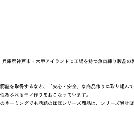
迎えた、兵庫県神戸市・六甲アイランドに工場を持つ魚肉練り製品の
ムの認証を取得するなど、「安心・安全」な商品作りに取り組んで
性あふれるモノ作りをおこなっています。

のネーミングでも話題のほぼシリーズ商品は、シリーズ累計販