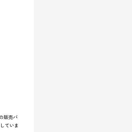
の販売パ
していま