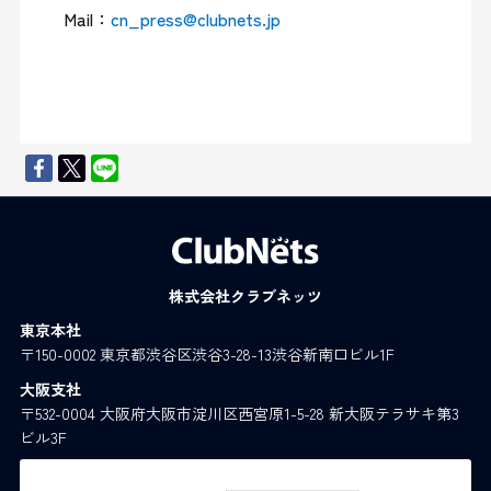
Mail：
cn_press@clubnets.jp
株式会社クラブネッツ
東京本社
〒150-0002 東京都渋谷区渋谷3-28-13渋谷新南口ビル1F
大阪支社
〒532-0004 大阪府大阪市淀川区西宮原1-5-28 新大阪テラサキ第3
ビル3F