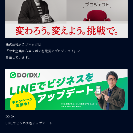
株式会社クラブネッツは
『中小企業からニッポンを元気にプロジェクト』に
参画しています。
DO!DX!
LINEでビジネスをアップデート