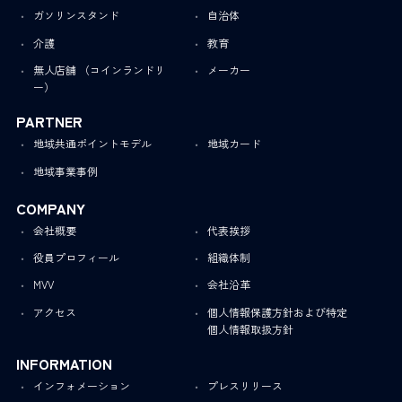
ガソリンスタンド
自治体
介護
教育
無人店舗 （コインランドリ
メーカー
ー）
PARTNER
地域共通ポイントモデル
地域カード
地域事業事例
COMPANY
会社概要
代表挨拶
役員プロフィール
組織体制
MVV
会社沿革
アクセス
個人情報保護方針および特定
個人情報取扱方針
INFORMATION
インフォメーション
プレスリリース