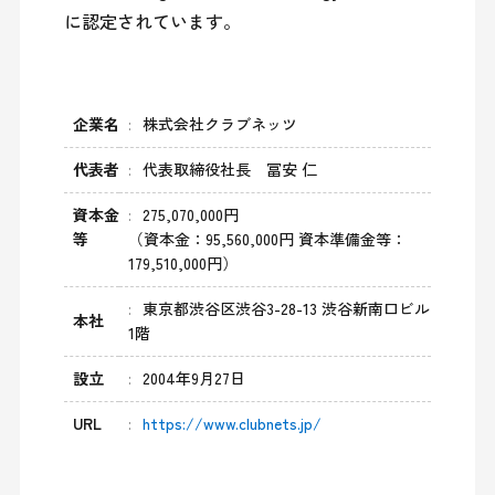
に認定されています。
企業名
株式会社クラブネッツ
代表者
代表取締役社長 冨安 仁
資本金
275,070,000円
等
（資本金：95,560,000円 資本準備金等：
179,510,000円）
東京都渋谷区渋谷3-28-13 渋谷新南口ビル
本社
1階
設立
2004年9月27日
URL
https://www.clubnets.jp/