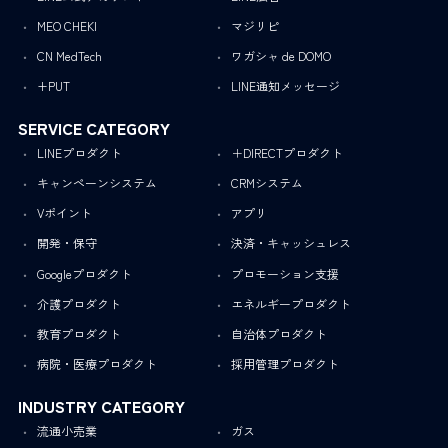
MEO CHEKI
マジリピ
CN MedTech
ワガシャ de DOMO
+PUT
LINE通知メッセージ
SERVICE CATEGORY
LINEプロダクト
＋DIRECTプロダクト
キャンペーンシステム
CRMシステム
Vポイント
アプリ
開発・保守
決済・キャッシュレス
Googleプロダクト
プロモーション支援
介護プロダクト
エネルギープロダクト
教育プロダクト
自治体プロダクト
病院・医療プロダクト
採用管理プロダクト
INDUSTRY CATEGORY
流通小売業
ガス