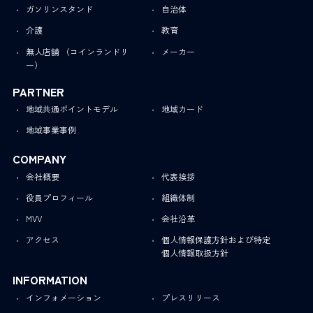
ガソリンスタンド
自治体
介護
教育
無人店舗 （コインランドリ
メーカー
ー）
PARTNER
地域共通ポイントモデル
地域カード
地域事業事例
COMPANY
会社概要
代表挨拶
役員プロフィール
組織体制
MVV
会社沿革
アクセス
個人情報保護方針および特定
個人情報取扱方針
INFORMATION
インフォメーション
プレスリリース