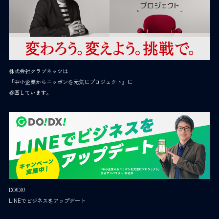
株式会社クラブネッツは
『中小企業からニッポンを元気にプロジェクト』に
参画しています。
DO!DX!
LINEでビジネスをアップデート