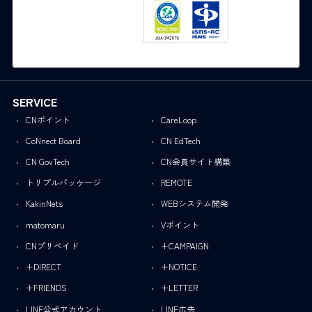
SERVICE
CNポイント
CareLoop
CoNnect Board
CN EdTech
CN GovTech
CN会員サイト構築
トリプルパッケージ
REMOTE
KakinNets
WEBシステム開発
matomaru
Vポイント
CNプリペイド
+CAMPAIGN
+DIRECT
+NOTICE
+FRIENDS
+LETTER
LINE公式アカウント
LINE広告