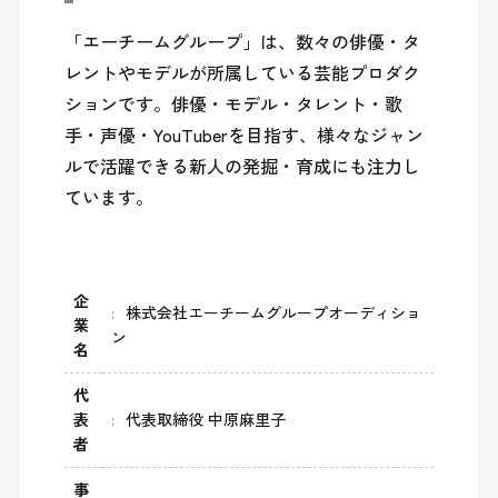
「エーチームグループ」は、数々の俳優・タ
レントやモデルが所属している芸能プロダク
ションです。俳優・モデル・タレント・歌
手・声優・YouTuberを目指す、様々なジャン
ルで活躍できる新人の発掘・育成にも注力し
ています。
企
株式会社エーチームグループオーディショ
業
ン
名
代
表
代表取締役 中原麻里子
者
事