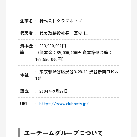
企業名
株式会社クラブネッツ
代表者
代表取締役社長 冨安 仁
資本金
253,950,000円
等
（資本金：85,000,000円 資本準備金等：
168,950,000円）
東京都渋谷区渋谷3-28-13 渋谷新南口ビル
本社
1階
設立
2004年9月27日
URL
https://www.clubnets.jp/
エーチームグループについて