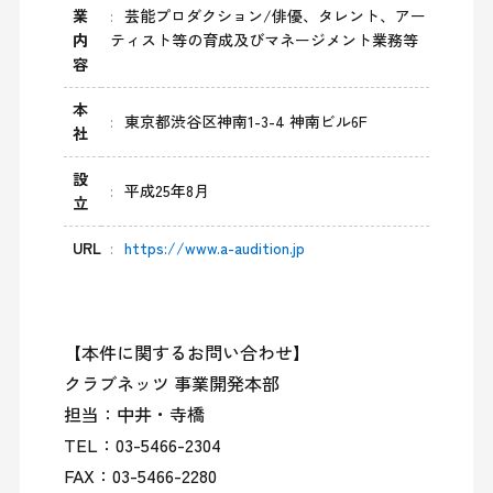
業
芸能プロダクション/俳優、タレント、アー
内
ティスト等の育成及びマネージメント業務等
容
本
東京都渋谷区神南1-3-4 神南ビル6F
社
設
平成25年8月
立
URL
https://www.a-audition.jp
【本件に関するお問い合わせ】

クラブネッツ 事業開発本部

担当：中井・寺橋

TEL：03-5466-2304

FAX：03-5466-2280
