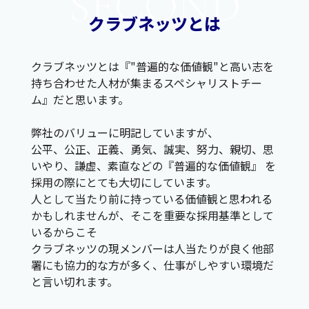
SECOND
クラブネッツとは
クラブネッツとは『"普遍的な価値観"と高い志を
持ち合わせた人材が集まるスペシャリストチー
ム』だと思います。
弊社のバリューに明記していますが、
公平、公正、正義、勇気、誠実、努力、親切、思
いやり、謙虚、素直などの『普遍的な価値観』 を
採用の際にとても大切にしています。
人として当たり前に持っている価値観と思われる
かもしれませんが、そこを重要な採用基準として
いるからこそ
クラブネッツの現メンバーは人当たりが良く他部
署にも協力的な方が多く、仕事がしやすい環境だ
と言い切れます。