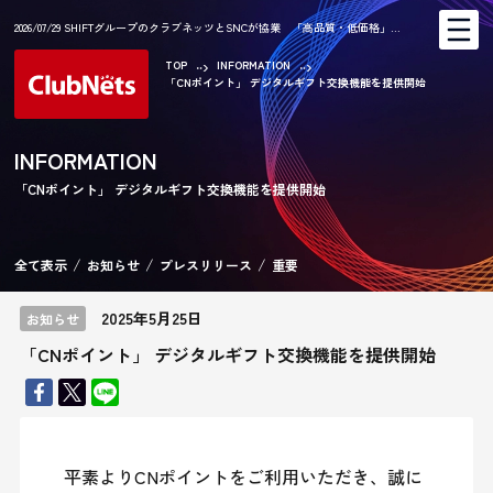
2026/07/29 SHIFTグループのクラブネッツとSNCが協業 「高品質・低価格」…
TOP
INFORMATION
「CNポイント」 デジタルギフト交換機能を提供開始
AR
INFORMATION
「CNポイント」 デジタルギフト交換機能を提供開始
CA
全て表示
お知らせ
プレスリリース
重要
2025年5月25日
お知らせ
「CNポイント」 デジタルギフト交換機能を提供開始
KE
平素よりCNポイントをご利用いただき、誠に