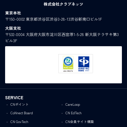
株式会社クラブネッツ
東京本社
〒150-0002 東京都渋谷区渋谷3-28-13渋谷新南口ビル1F
大阪支社
〒532-0004 大阪府大阪市淀川区西宮原1-5-28 新大阪テラサキ第3
ビル3F
SERVICE
CNポイント
CareLoop
CoNnect Board
CN EdTech
CN GovTech
CN会員サイト構築