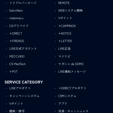
トリプルパッケージ
REMOTE
KakinNets
WEBシステム開発
matomaru
Vポイント
CNプリペイド
+CAMPAIGN
+DIRECT
+NOTICE
+FRIENDS
+LETTER
LINE公式アカウント
LINE広告
MEO CHEKI
マジリピ
CN MedTech
ワガシャ de DOMO
+PUT
LINE通知メッセージ
SERVICE CATEGORY
LINEプロダクト
＋DIRECTプロダクト
キャンペーンシステム
CRMシステム
Vポイント
アプリ
開発・保守
決済・キャッシュレス