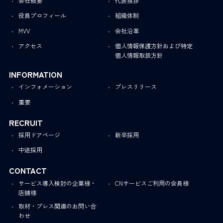
会社概要
代表挨拶
役員プロフィール
組織体制
MVV
会社沿革
アクセス
個人情報保護方針および特定
個人情報取扱方針
INFORMATION
インフォメーション
プレスリリース
重要
RECRUIT
採用ドアページ
新卒採用
中途採用
CONTACT
サービス導入検討の企業様・
CNサービスご利用の会員様
店舗様
取材・プレス関連のお問い合
わせ