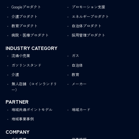
Googleプロダクト
プロモーション支援
介護プロダクト
エネルギープロダクト
教育プロダクト
自治体プロダクト
病院・医療プロダクト
採用管理プロダクト
INDUSTRY CATEGORY
流通小売業
ガス
ガソリンスタンド
自治体
介護
教育
無人店舗 （コインランドリ
メーカー
ー）
PARTNER
地域共通ポイントモデル
地域カード
地域事業事例
COMPANY