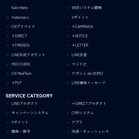
KakinNets
WEBシステム開発
matomaru
Vポイント
CNプリペイド
+CAMPAIGN
+DIRECT
+NOTICE
+FRIENDS
+LETTER
LINE公式アカウント
LINE広告
MEO CHEKI
マジリピ
CN MedTech
ワガシャ de DOMO
+PUT
LINE通知メッセージ
SERVICE CATEGORY
LINEプロダクト
＋DIRECTプロダクト
キャンペーンシステム
CRMシステム
Vポイント
アプリ
開発・保守
決済・キャッシュレス