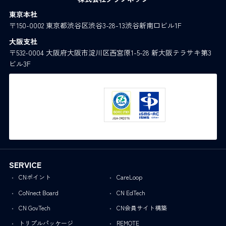
東京本社
〒150-0002 東京都渋谷区渋谷3-28-13渋谷新南口ビル1F
大阪支社
〒532-0004 大阪府大阪市淀川区西宮原1-5-28 新大阪テラサキ第3
ビル3F
SERVICE
CNポイント
CareLoop
CoNnect Board
CN EdTech
CN GovTech
CN会員サイト構築
トリプルパッケージ
REMOTE