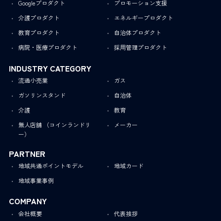
Googleプロダクト
プロモーション支援
介護プロダクト
エネルギープロダクト
教育プロダクト
自治体プロダクト
病院・医療プロダクト
採用管理プロダクト
INDUSTRY CATEGORY
流通小売業
ガス
ガソリンスタンド
自治体
介護
教育
無人店舗 （コインランドリ
メーカー
ー）
PARTNER
地域共通ポイントモデル
地域カード
地域事業事例
COMPANY
会社概要
代表挨拶