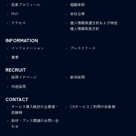
役員プロフィール
組織体制
MVV
会社沿革
アクセス
個人情報保護方針および特定
個人情報取扱方針
INFORMATION
インフォメーション
プレスリリース
重要
RECRUIT
採用ドアページ
新卒採用
中途採用
CONTACT
サービス導入検討の企業様・
CNサービスご利用の会員様
店舗様
取材・プレス関連のお問い合
わせ