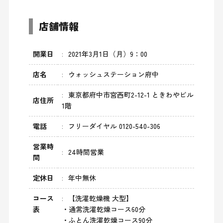
店舗情報
開業日
2021年3月1日（月）9：00
店名
ウォッシュステーション府中
東京都府中市宮西町2-12-1 ときわやビル
店住所
1階
電話
フリーダイヤル 0120-540-306
営業時
24時間営業
間
定休日
年中無休
コース
【洗濯乾燥機 大型】
表
・通常洗濯乾燥コース60分
・ふとん洗濯乾燥コース90分