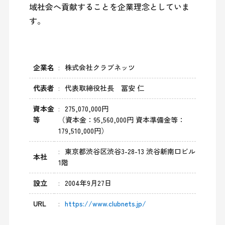
域社会へ貢献することを企業理念としていま
す。
企業名
株式会社クラブネッツ
代表者
代表取締役社長 冨安 仁
資本金
275,070,000円
等
（資本金：95,560,000円 資本準備金等：
179,510,000円）
東京都渋谷区渋谷3-28-13 渋谷新南口ビル
本社
1階
設立
2004年9月27日
URL
https://www.clubnets.jp/