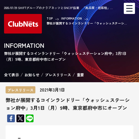
2026/07/29 SHIFTグループのクラブネッツとSNCが協業 「高品質・低価格」…
TOP
INFORMATION
弊社が展開するコインランドリー「ウォッシュステーシ...
AR
INFORMATION
弊社が展開するコインランドリー「ウォッシュステーション府中」3月1日
（月）9時、東京都府中市にオープン
CA
全て表示
お知らせ
プレスリリース
重要
2021年3月1日
プレスリリース
弊社が展開するコインランドリー「ウォッシュステーシ
ョン府中」3月1日（月）9時、東京都府中市にオープン
KE