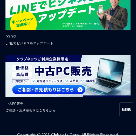
DO!DX!
LINEでビジネスをアップデート
中古PC販売
ご相談・お見積もりはこちらから
Copyright © 2026 ClubNets Corp. All Rights Reserved.