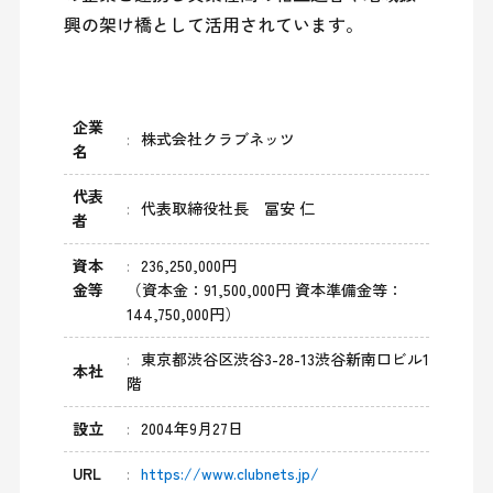
興の架け橋として活用されています。
企業
株式会社クラブネッツ
名
代表
代表取締役社長 冨安 仁
者
資本
236,250,000円
金等
（資本金：91,500,000円 資本準備金等：
144,750,000円）
東京都渋谷区渋谷3-28-13渋谷新南口ビル1
本社
階
設立
2004年9月27日
URL
https://www.clubnets.jp/