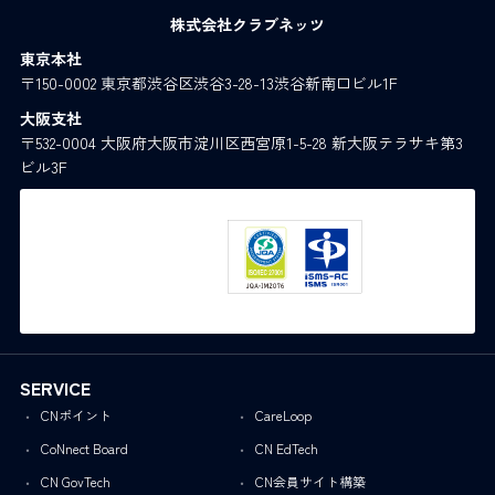
株式会社クラブネッツ
東京本社
〒150-0002 東京都渋谷区渋谷3-28-13渋谷新南口ビル1F
大阪支社
〒532-0004 大阪府大阪市淀川区西宮原1-5-28 新大阪テラサキ第3
ビル3F
SERVICE
CNポイント
CareLoop
CoNnect Board
CN EdTech
CN GovTech
CN会員サイト構築