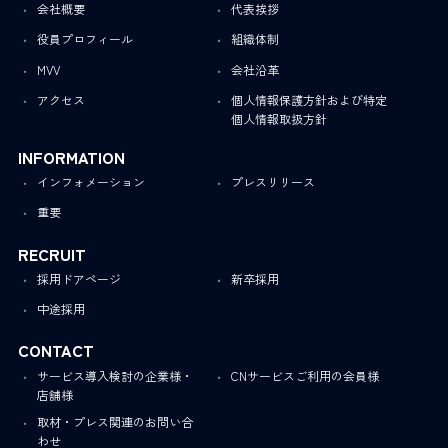
会社概要
代表挨拶
役員プロフィール
組織体制
MVV
会社沿革
アクセス
個人情報保護方針および特定
個人情報取扱方針
INFORMATION
インフォメーション
プレスリリース
重要
RECRUIT
採用ドアページ
新卒採用
中途採用
CONTACT
サービス導入検討の企業様・
CNサービスご利用の会員様
店舗様
取材・プレス関連のお問い合
わせ