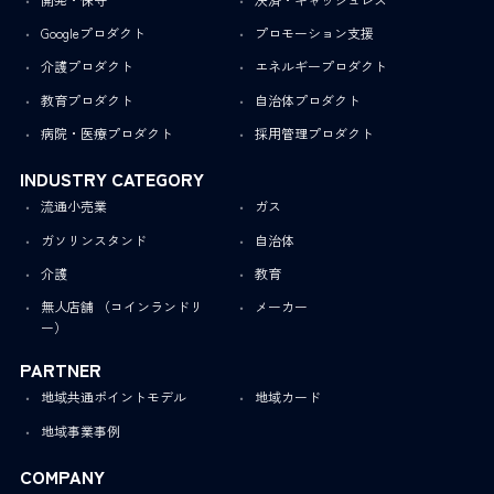
Googleプロダクト
プロモーション支援
介護プロダクト
エネルギープロダクト
教育プロダクト
自治体プロダクト
病院・医療プロダクト
採用管理プロダクト
INDUSTRY CATEGORY
流通小売業
ガス
ガソリンスタンド
自治体
介護
教育
無人店舗 （コインランドリ
メーカー
ー）
PARTNER
地域共通ポイントモデル
地域カード
地域事業事例
COMPANY