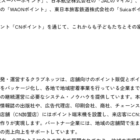
楽天スーパーポイント」、日本航空株式会社の「JALのマイル」
「WAONポイント」、東日本旅客鉄道株式会社の「Suicaポ
ント「CNポイント」を通じて、これからも子どもたちとその
発・運営するクラブネッツは、店舗向けのポイント販促とポイ
をパッケージ化し、各地で地域密着事業を行っている企業まで
の継続運営に必要なシステム・ノウハウを提供しています。本
情報誌の出版社や、広告代理店、印刷会社、商社、チェーンス
店舗（CN加盟店）にはポイント端末機を設置し、来店客にCN
作りが実現します。パートナー企業には、地域の店舗間で生ま
の売上向上をサポートしています。
