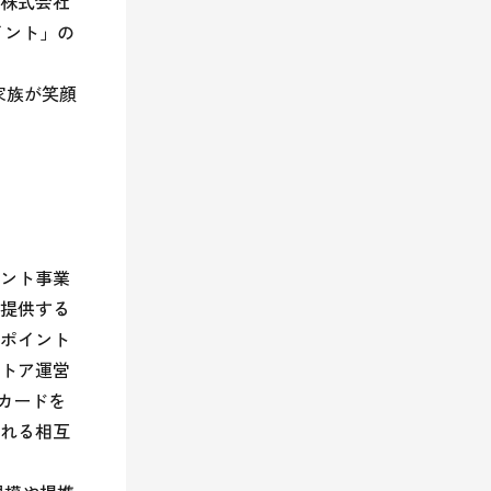
、株式会社
イント」の
家族が笑顔
ント事業
提供する
ポイント
トア運営
カードを
れる相互