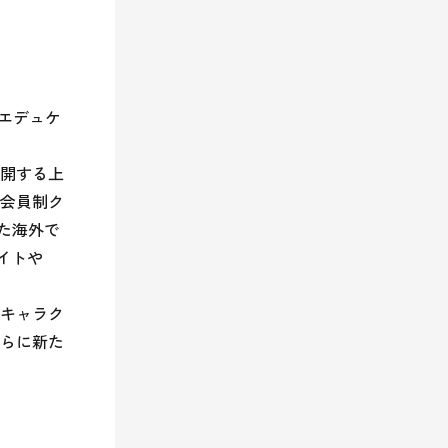
のエデュケ
展開する上
会員制ク
また海外で
サイトや
キャラク
らに新た