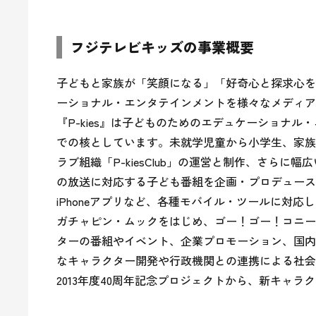
フジテレビキッズの事業概要
子どもと家族が「笑顔になる」「好奇心と探求心をか
ーショナル・エンタテインメントを様々なメディア
『P-kies』は子どものためのエデュケーショナル
での核としています。未就学児童から小学生、家族
ラブ組織「P-kiesClub」の運営と制作、さら
の放送に対応する子ども番組を企画・プロデュースします
iPhoneアプリなど、各種モバイル・ツールに対応
ガチャピン・ムックをはじめ、ゴー！ゴー！コニー
ターの番組やイベント、企業プロモーション、国内
なキャラクター開発や行政機関との連携による社会
2013年度40周年記念プロジェクトから、新キャ