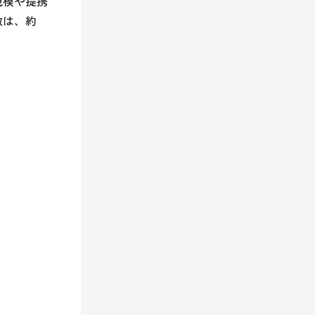
規模や提携
数は、約