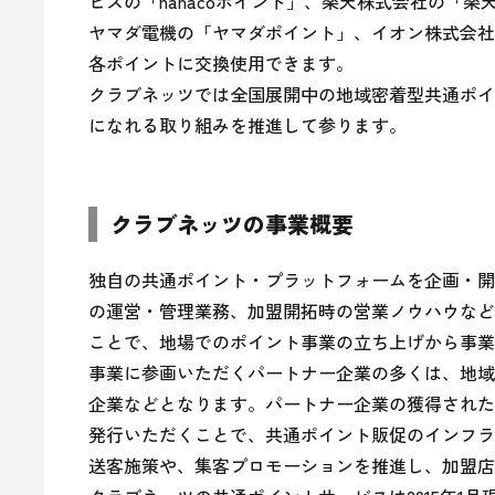
ビスの「nanacoポイント」、楽天株式会社の「
ヤマダ電機の「ヤマダポイント」、イオン株式会社の
各ポイントに交換使用できます。

クラブネッツでは全国展開中の地域密着型共通ポイ
になれる取り組みを推進して参ります。
クラブネッツの事業概要
独自の共通ポイント・プラットフォームを企画・開
の運営・管理業務、加盟開拓時の営業ノウハウなど
ことで、地場でのポイント事業の立ち上げから事業
事業に参画いただくパートナー企業の多くは、地域
企業などとなります。パートナー企業の獲得された
発行いただくことで、共通ポイント販促のインフラ
送客施策や、集客プロモーションを推進し、加盟店