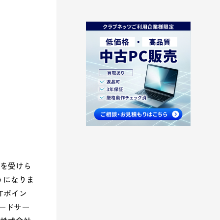
スを受けら
うになりま
Tポイン
ードサー