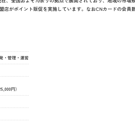
月現在、全国およそ70余りの拠点で展開されており、地域の市場
の加盟店がポイント販促を実施しています。なおCNカードの会員
発・管理・運営
5,000円）