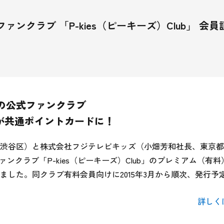
クラブ 「P-kies（ピーキーズ）Club」 会
の公式ファンクラブ
員証が共通ポイントカードに！
渋谷区）と株式会社フジテレビキッズ（小畑芳和社長、東京都
ンクラブ「P-kies（ピーキーズ）Club」のプレミアム（有
した。同クラブ有料会員向けに2015年3月から順次、発行予定
詳しく