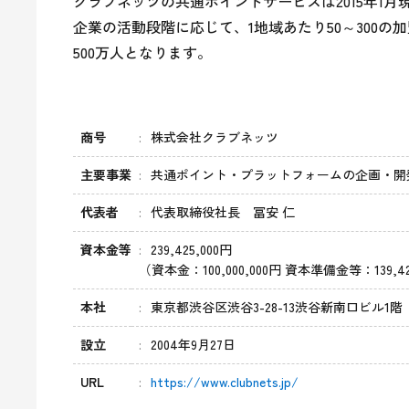
クラブネッツの共通ポイントサービスは2015年1
企業の活動段階に応じて、1地域あたり50～300
500万人となります。
商号
株式会社クラブネッツ
主要事業
共通ポイント・プラットフォームの企画・開
代表者
代表取締役社長 冨安 仁
資本金等
239,425,000円
（資本金：100,000,000円 資本準備金等：139,42
本社
東京都渋谷区渋谷3-28-13渋谷新南口ビル1階
設立
2004年9月27日
URL
https://www.clubnets.jp/