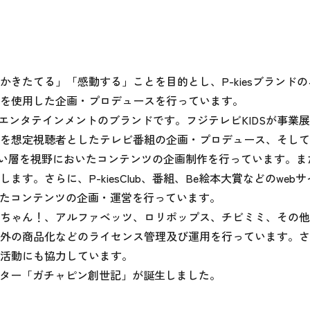
きたてる」「感動する」ことを目的とし、P-kiesブランド
を使用した企画・プロデュースを行っています。

・エンタテインメントのブランドです。フジテレビKIDSが事業
を想定視聴者としたテレビ番組の企画・プロデュース、そして
に幅広い層を視野においたコンテンツの企画制作を行っています。
。さらに、P-kiesClub、番組、Be絵本大賞などのweb
したコンテンツの企画・運営を行っています。

ちゃん！、アルファベッツ、ロリポップス、チビミミ、その他
外の商品化などのライセンス管理及び運用を行っています。さ
活動にも協力しています。

ラクター「ガチャピン創世記」が誕生しました。