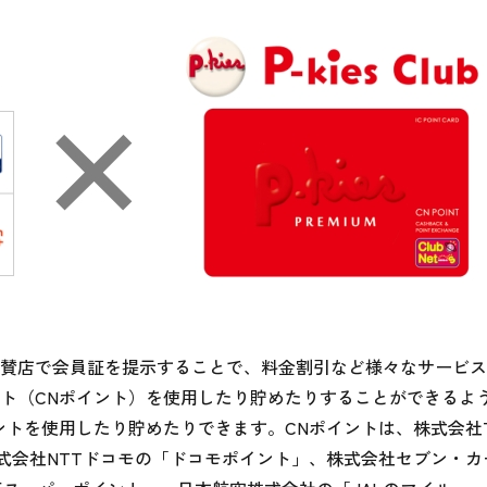
会員は協賛店で会員証を提示することで、料金割引など様々なサービ
ト（CNポイント）を使用したり貯めたりすることができるよ
ントを使用したり貯めたりできます。CNポイントは、株式会社
式会社NTTドコモの「ドコモポイント」、株式会社セブン・カ