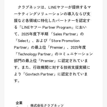
　クラブネッツは、LINEヤフーが提供するマ
ーケティングソリューションの導入ならび支
援など各領域に特化したパートナーを認定す
る「LINEヤフー Partner Program」におい
て、2025年度下半期 「Sales Partner」の
「Select」、および「Store Promotion 
Partner」の最上位「Premier」、2025年度
「Technology Partner」のコミュニケーション
部門の最上位「Premier」に認定されていま
す。また、行政機関に対する技術支援実績に
より「Govtech Partner」に認定されていま
企業
株式会社クラブネッツ