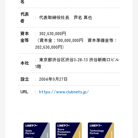
名
代表
代表取締役社長 芦名 真也
者
資本
302,630,000円
金等
（資本金：100,000,000円 資本準備金等：
202,630,000円）
東京都渋谷区渋谷3-28-13 渋谷新南口ビル
本社
1階
設立
2004年9月27日
URL
https://www.clubnets.jp/