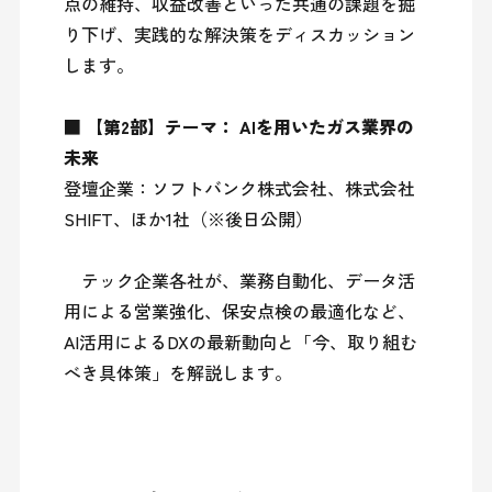
点の維持、収益改善といった共通の課題を掘
り下げ、実践的な解決策をディスカッション
します。

■ 【第2部】テーマ： AIを用いたガス業界の
未来
登壇企業：ソフトバンク株式会社、株式会社
SHIFT、ほか1社（※後日公開）

　テック企業各社が、業務自動化、データ活
用による営業強化、保安点検の最適化など、
AI活用によるDXの最新動向と「今、取り組む
べき具体策」を解説します。
