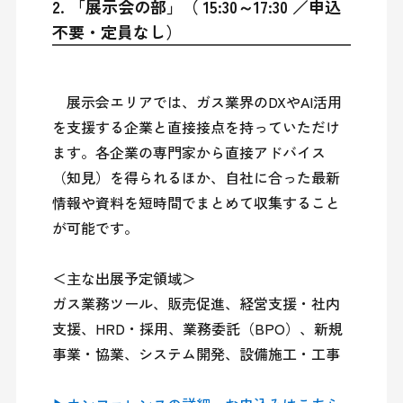
2. 「展示会の部」（ 15:30～17:30 ／申込
不要・定員なし）
　展示会エリアでは、ガス業界のDXやAI活用
を支援する企業と直接接点を持っていただけ
ます。各企業の専門家から直接アドバイス
（知見）を得られるほか、自社に合った最新
情報や資料を短時間でまとめて収集すること
が可能です。

＜主な出展予定領域＞

ガス業務ツール、販売促進、経営支援・社内
支援、HRD・採用、業務委託（BPO）、新規
事業・協業、システム開発、設備施工・工事
