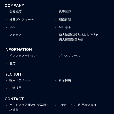
COMPANY
会社概要
代表挨拶
役員プロフィール
組織体制
MVV
会社沿革
アクセス
個人情報保護方針および特定
個人情報取扱方針
INFORMATION
インフォメーション
プレスリリース
重要
RECRUIT
採用ドアページ
新卒採用
中途採用
CONTACT
サービス導入検討の企業様・
CNサービスご利用の会員様
店舗様