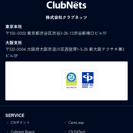
株式会社クラブネッツ
東京本社
〒150-0002 東京都渋谷区渋谷3-28-13渋谷新南口ビル1F
大阪支社
〒532-0004 大阪府大阪市淀川区西宮原1-5-28 新大阪テラサキ第3
ビル3F
SERVICE
CNポイント
CareLoop
CoNnect Board
CN EdTech