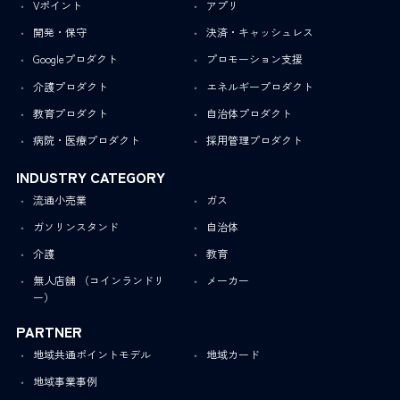
Vポイント
アプリ
開発・保守
決済・キャッシュレス
Googleプロダクト
プロモーション支援
介護プロダクト
エネルギープロダクト
教育プロダクト
自治体プロダクト
病院・医療プロダクト
採用管理プロダクト
INDUSTRY CATEGORY
流通小売業
ガス
ガソリンスタンド
自治体
介護
教育
無人店舗 （コインランドリ
メーカー
ー）
PARTNER
地域共通ポイントモデル
地域カード
地域事業事例