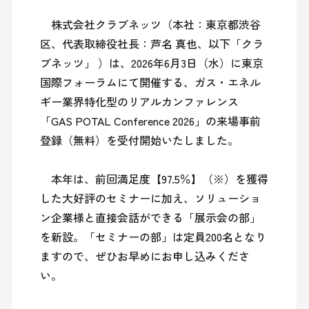
　株式会社クラブネッツ（本社：東京都渋谷
区、代表取締役社長：芦名 真也、以下「クラ
ブネッツ」 ）は、2026年6月3日（水）に東京
国際フォーラムにて開催する、ガス・エネル
ギー業界特化型のリアルカンファレンス
「GAS POTAL Conference 2026」の来場事前
登録（無料）を受付開始いたしました。

　本年は、前回満足度【97.5％】（※）を獲得
した大好評のセミナーに加え、ソリューショ
ン企業様と直接会話ができる「展示会の部」
を新設。「セミナーの部」は定員200名となり
ますので、ぜひお早めにお申し込みくださ
い。
