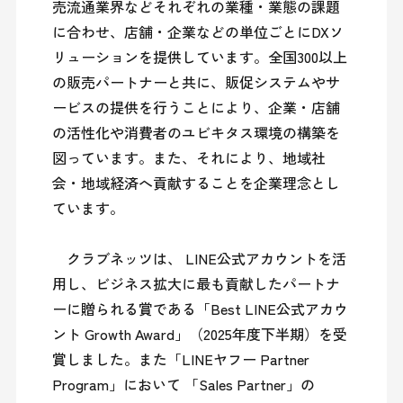
売流通業界などそれぞれの業種・業態の課題
に合わせ、店舗・企業などの単位ごとにDXソ
リューションを提供しています。全国300以上
の販売パートナーと共に、販促システムやサ
ービスの提供を行うことにより、企業・店舗
の活性化や消費者のユビキタス環境の構築を
図っています。また、それにより、地域社
会・地域経済へ貢献することを企業理念とし
ています。

　クラブネッツは、 LINE公式アカウントを活
用し、ビジネス拡大に最も貢献したパートナ
ーに贈られる賞である「Best LINE公式アカウ
ント Growth Award」（2025年度下半期）を受
賞しました。また「LINEヤフー Partner 
Program」において 「Sales Partner」の