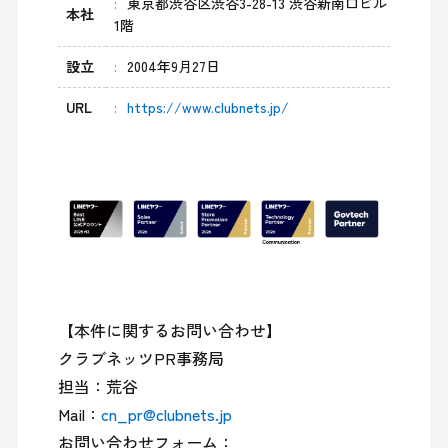
東京都渋谷区渋谷3-28-13 渋谷新南口ビル
本社
1階
設立
2004年9月27日
URL
https://www.clubnets.jp/
【本件に関するお問い合わせ】

クラブネッツPR事務局

担当：荒谷

Mail：
cn_pr@clubnets.jp
お問い合わせフォーム：