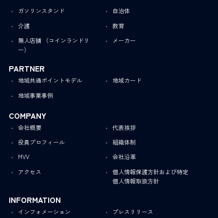
ガソリンスタンド
自治体
介護
教育
無人店舗 （コインランドリ
メーカー
ー）
PARTNER
地域共通ポイントモデル
地域カード
地域事業事例
COMPANY
会社概要
代表挨拶
役員プロフィール
組織体制
MVV
会社沿革
アクセス
個人情報保護方針および特定
個人情報取扱方針
INFORMATION
インフォメーション
プレスリリース