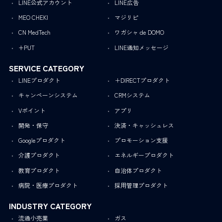
LINE公式アカウント
LINE広告
MEO CHEKI
マジリピ
CN MedTech
ワガシャ de DOMO
+PUT
LINE通知メッセージ
SERVICE CATEGORY
LINEプロダクト
＋DIRECTプロダクト
キャンペーンシステム
CRMシステム
Vポイント
アプリ
開発・保守
決済・キャッシュレス
Googleプロダクト
プロモーション支援
介護プロダクト
エネルギープロダクト
教育プロダクト
自治体プロダクト
病院・医療プロダクト
採用管理プロダクト
INDUSTRY CATEGORY
流通小売業
ガス