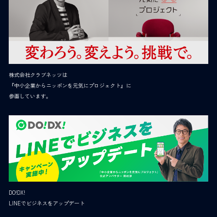
株式会社クラブネッツは
『中小企業からニッポンを元気にプロジェクト』に
参画しています。
DO!DX!
LINEでビジネスをアップデート