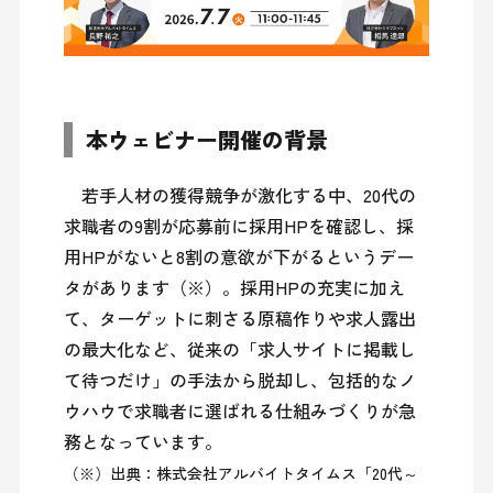
本ウェビナー開催の背景
　若手人材の獲得競争が激化する中、20代の
求職者の9割が応募前に採用HPを確認し、採
用HPがないと8割の意欲が下がるというデー
タがあります（※）。採用HPの充実に加え
て、ターゲットに刺さる原稿作りや求人露出
の最大化など、従来の「求人サイトに掲載し
て待つだけ」の手法から脱却し、包括的なノ
ウハウで求職者に選ばれる仕組みづくりが急
（※）出典：株式会社アルバイトタイムス「20代～