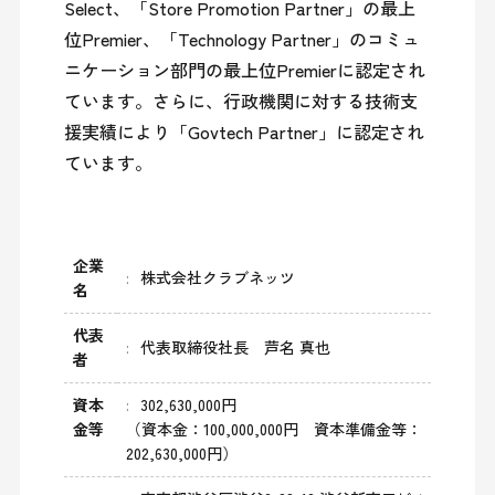
Select、「Store Promotion Partner」の最上
位Premier、「Technology Partner」のコミュ
ニケーション部門の最上位Premierに認定され
ています。さらに、行政機関に対する技術支
援実績により「Govtech Partner」に認定され
企業
株式会社クラブネッツ
名
代表
代表取締役社長 芦名 真也
者
資本
302,630,000円
金等
（資本金：100,000,000円 資本準備金等：
202,630,000円）