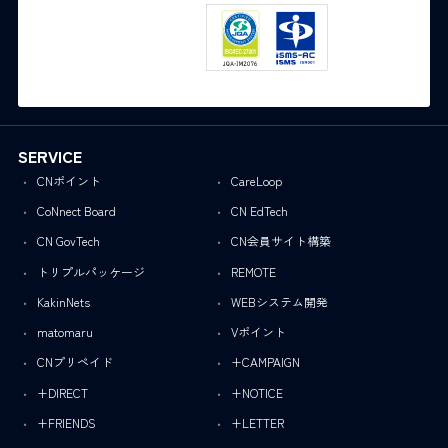
SERVICE
CNポイント
CareLoop
CoNnect Board
CN EdTech
CN GovTech
CN会員サイト構築
トリプルパッケージ
REMOTE
KakinNets
WEBシステム開発
matomaru
Vポイント
CNプリペイド
+CAMPAIGN
+DIRECT
+NOTICE
+FRIENDS
+LETTER