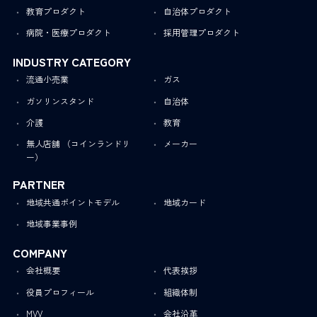
教育プロダクト
自治体プロダクト
病院・医療プロダクト
採用管理プロダクト
INDUSTRY CATEGORY
流通小売業
ガス
ガソリンスタンド
自治体
介護
教育
無人店舗 （コインランドリ
メーカー
ー）
PARTNER
地域共通ポイントモデル
地域カード
地域事業事例
COMPANY
会社概要
代表挨拶
役員プロフィール
組織体制
MVV
会社沿革