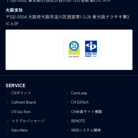
〒150-0002 東京都渋谷区渋谷3-28-13渋谷新南口ビル1F
大阪支社
〒532-0004 大阪府大阪市淀川区西宮原1-5-28 新大阪テラサキ第3
ビル3F
SERVICE
CNポイント
CareLoop
CoNnect Board
CN EdTech
CN GovTech
CN会員サイト構築
トリプルパッケージ
REMOTE
KakinNets
WEBシステム開発