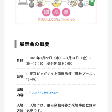
展示会の概要
2023年3月22日（水）～3月24日（金）9：
日時
30～17：00（受付開始 9：00）
東京ビッグサイト南展示棟（弊社ブース：
会場
16-46）
出展
http://caretex.jp/
内容
入場
入場には、展示会招待券か来場事前登録が
方法
必要です。