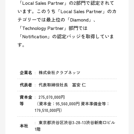
「Local Sales Partner」の2部門で認定されて
います。このうち「Local Sales Partner」のカ
テゴリーでは最上位の「Diamond」、
「Technology Partner」部門では
「Notification」の認定バッジを取得していま
す。
企業名
株式会社クラブネッツ
代表者
代表取締役社長 冨安 仁
資本金
275,070,000円
等
（資本金：95,560,000円 資本準備金等：
179,510,000円）
東京都渋谷区渋谷3-28-13渋谷新南口ビル
本社
1階