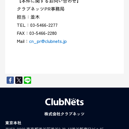
【本件に関するお問い合わせ】

クラブネッツPR事務局

担当：並木

TEL：03-5466-2277

FAX：03-5466-2280

Mail：
cn_pr@clubnets.jp
株式会社クラブネッツ
東京本社