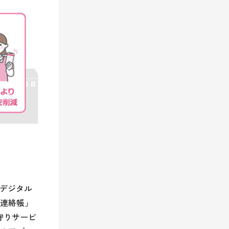
のデジタル
連絡帳」
守りサービ