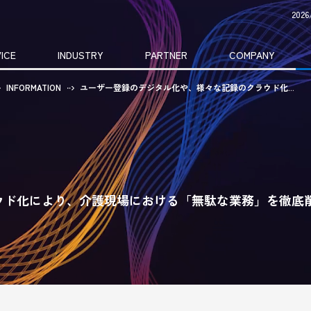
20
ICE
INDUSTRY
PARTNER
COMPANY
INFORMATION
ユーザー登録のデジタル化や、様々な記録のクラウド化...
ウド化により、介護現場における「無駄な業務」を徹底