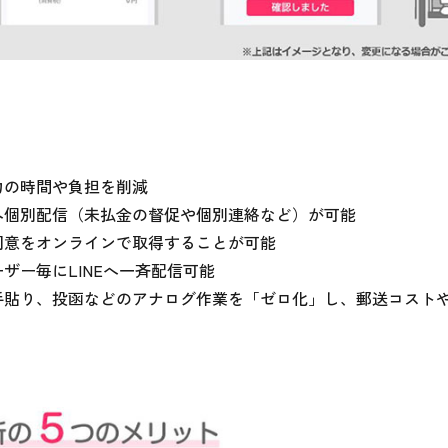
の時間や負担を削減

へ個別配信（未払金の督促や個別連絡など）が可能

意をオンラインで取得することが可能

ー毎にLINEへ一斉配信可能

手貼り、投函などのアナログ作業を「ゼロ化」し、郵送コスト