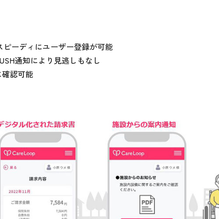
スピーディにユーザー登録が可能

SH通知により見逃しもなし

に確認可能