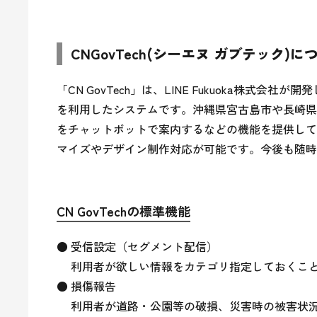
CNGovTech(シーエヌ ガブテック)に
「CN GovTech」は、LINE Fukuoka株式会社が
を利用したシステムです。沖縄県宮古島市や長崎県
をチャットボットで案内するなどの機能を提供してい
マイズやデザイン制作対応が可能です。今後も随時
CN GovTechの標準機能
● 受信設定（セグメント配信）

　 利用者が欲しい情報をカテゴリ指定しておくこ
● 損傷報告

　 利用者が道路・公園等の破損、災害時の被害状