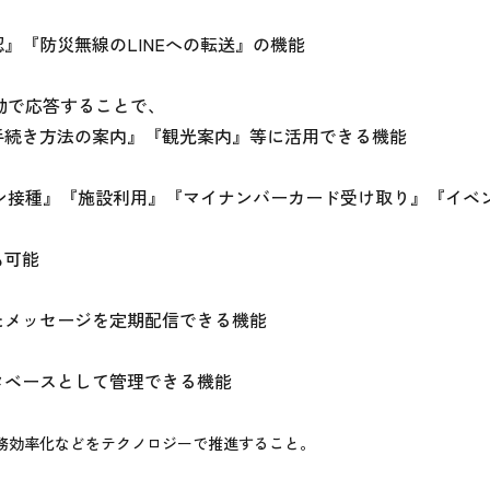
『防災無線のLINEへの転送』の機能

動で応答することで、

手続き方法の案内』『観光案内』等に活用できる機能

チン接種』『施設利用』『マイナンバーカード受け取り』『イベ
可能

メッセージを定期配信できる機能

ベースとして管理できる機能

業務効率化などをテクノロジーで推進すること。