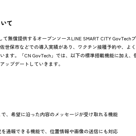
ついて
開発して無償提供するオープンソースLINE SMART CITY GovTec
佐世保市などでの導入実績があり、ワクチン接種予約や、よく
ます。「CN GovTech」では、以下の標準搭載機能に加え、
アップデートしていきます。
とで、希望に沿った内容のメッセージが受け取れる機能

況を通報できる機能で、位置情報や画像の送信にも対応
