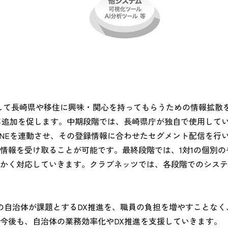
使用して長崎県や移住に興味・関心を持ってもらうための情報拡散
だち追加を促します。中期段階では、長崎県庁が独自で使用して
INEを連動させ、その登録情報に合わせたセグメント配信を行
情報を受け取ることが可能です。最終段階では、1対1の個別の
かく対応していきます。クラブネッツでは、各段階でのシステ
多くの自治体が課題とするDX推進を、職員の負担を増やすことなく、
今後も、自治体の業務効率化やDX推進を支援していきます。