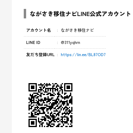
ながさき移住ナビLINE公式アカウント
アカウント名
ながさき移住ナビ
LINE ID
@311yqhrn
友だち登録URL
https://lin.ee/BL87OD7