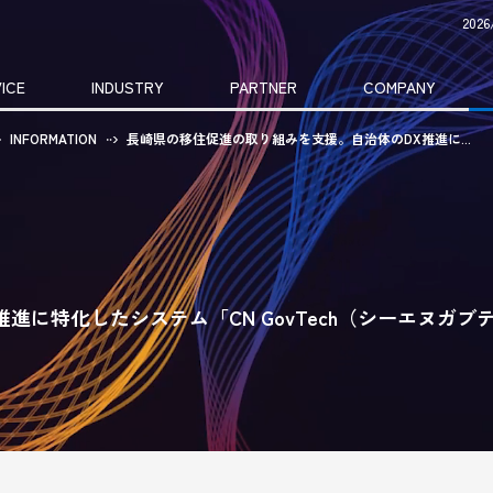
20
ICE
INDUSTRY
PARTNER
COMPANY
INFORMATION
長崎県の移住促進の取り組みを支援。自治体のDX推進に...
に特化したシステム「CN GovTech（シーエヌガブ