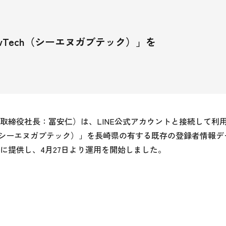
vTech（シーエヌガブテック）」を
取締役社長：冨安仁）は、LINE公式アカウントと接続して利
ch（シーエヌガブテック）」を長崎県の有する既存の登録者情報
に提供し、4月27日より運用を開始しました。