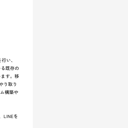
を行い、
いる既存の
います。移
やり取り
ム構築や
LINEを