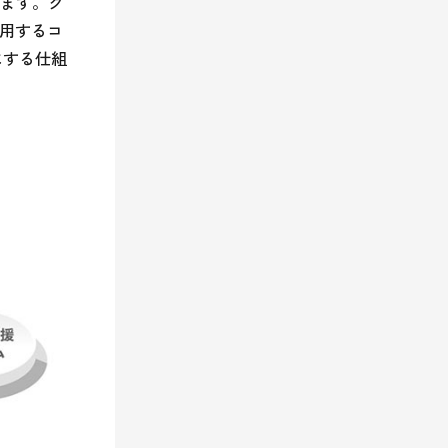
ます。ク
利用するコ
にする仕組