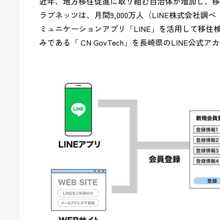
近年、地方移住促進に取り組む自治体が増加し、移
ラブネッツは、月間9,000万人（LINE株式会社調べ
ミュニケーションアプリ「LINE」を活用して移
みである「 CN GovTech」を長崎県のLINE