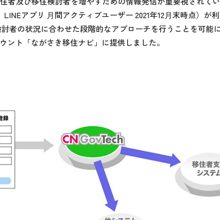
住者及び移住検討者を増やすための情報発信が重要視されてい
　LINEアプリ ⽉間アクティブユーザー 2021年12⽉末時点）が
住検討者の状況に合わせた段階的なアプローチを行うことを可能
公式アカウント「ながさき移住ナビ」に提供しました。