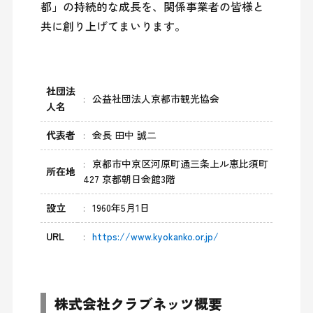
都」の持続的な成長を、関係事業者の皆様と
共に創り上げてまいります。
社団法
公益社団法人京都市観光協会
人名
代表者
会長 田中 誠二
京都市中京区河原町通三条上ル恵比須町
所在地
427 京都朝日会館3階
設立
1960年5月1日
URL
https://www.kyokanko.or.jp/
株式会社クラブネッツ概要