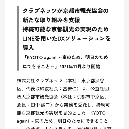
クラブネッツが京都市観光協会の
新たな取り組みを支援
持続可能な京都観光の実現のため
LINEを用いたDXソリューションを
導入
「KYOTO again! ～京のため、明日のため
にできること～」2021年11月より開始
株式会社クラブネッツ（本社：東京都渋谷
区、代表取締役社長：冨安仁）は、公益社団
法人京都市観光協会（本社：京都市中京区、
会長：田中 誠二）から業務を受託し、持続可
能な京都観光の実現を目的とした「KYOTO 
again! ～京のため、明日のためにできること
～」のサポートシステムを、2021年11月より京