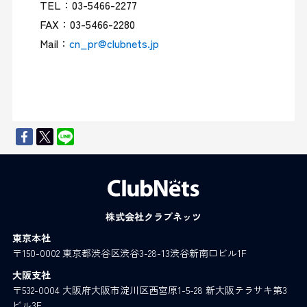
TEL：03-5466-2277

FAX：03-5466-2280

Mail：
cn_pr@clubnets.jp
株式会社クラブネッツ
東京本社
〒150-0002 東京都渋谷区渋谷3-28-13渋谷新南口ビル1F
大阪支社
〒532-0004 大阪府大阪市淀川区西宮原1-5-28 新大阪テラサキ第3
ビル3F