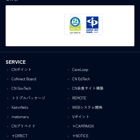
SERVICE
CNポイント
CareLoop
CoNnect Board
CN EdTech
CN GovTech
CN会員サイト構築
トリプルパッケージ
REMOTE
KakinNets
WEBシステム開発
matomaru
Vポイント
CNプリペイド
+CAMPAIGN
+DIRECT
+NOTICE