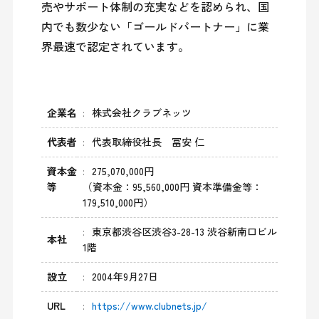
売やサポート体制の充実などを認められ、国
内でも数少ない「ゴールドパートナー」に業
界最速で認定されています。
企業名
株式会社クラブネッツ
代表者
代表取締役社長 冨安 仁
資本金
275,070,000円
等
（資本金：95,560,000円 資本準備金等：
179,510,000円）
東京都渋谷区渋谷3-28-13 渋谷新南口ビル
本社
1階
設立
2004年9月27日
URL
https://www.clubnets.jp/