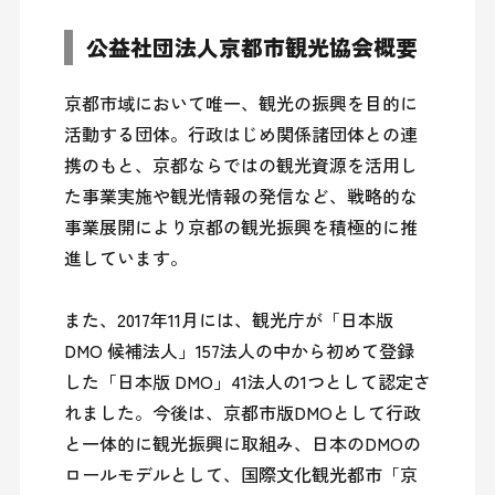
公益社団法人京都市観光協会概要
京都市域において唯一、観光の振興を目的に
活動する団体。行政はじめ関係諸団体との連
携のもと、京都ならではの観光資源を活用し
た事業実施や観光情報の発信など、戦略的な
事業展開により京都の観光振興を積極的に推
進しています。

また、2017年11月には、観光庁が「日本版 
DMO 候補法人」157法人の中から初めて登録
した「日本版 DMO」41法人の1つとして認定さ
れました。今後は、京都市版DMOとして行政
と一体的に観光振興に取組み、日本のDMOの
ロールモデルとして、国際文化観光都市「京