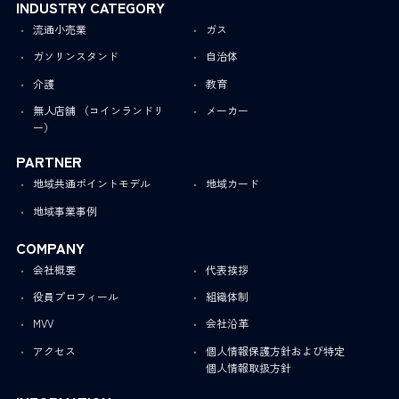
INDUSTRY CATEGORY
流通小売業
ガス
ガソリンスタンド
自治体
介護
教育
無人店舗 （コインランドリ
メーカー
ー）
PARTNER
地域共通ポイントモデル
地域カード
地域事業事例
COMPANY
会社概要
代表挨拶
役員プロフィール
組織体制
MVV
会社沿革
アクセス
個人情報保護方針および特定
個人情報取扱方針