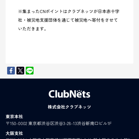
※集まったCNポイントはクラブネッツが日本赤十字
社・被災地支援団体を通じて被災地へ寄付をさせて
いただきます。
株式会社クラブネッツ
東京本社
〒150-0002 東京都渋谷区渋谷3-28-13渋谷新南口ビル1F
大阪支社