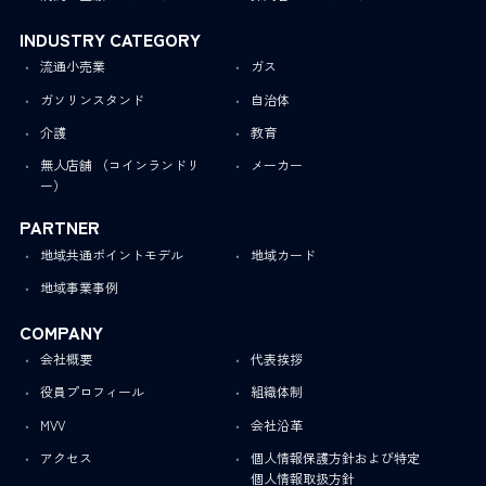
INDUSTRY CATEGORY
流通小売業
ガス
ガソリンスタンド
自治体
介護
教育
無人店舗 （コインランドリ
メーカー
ー）
PARTNER
地域共通ポイントモデル
地域カード
地域事業事例
COMPANY
会社概要
代表挨拶
役員プロフィール
組織体制
MVV
会社沿革
アクセス
個人情報保護方針および特定
個人情報取扱方針